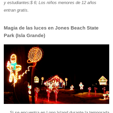
y estudiantes:$ 6; Los niños menores de 12 años
entran gratis.
Magia de las luces en Jones Beach State
Park
(Isla Grande)
Si se encuentra en Long Island durante la temporada