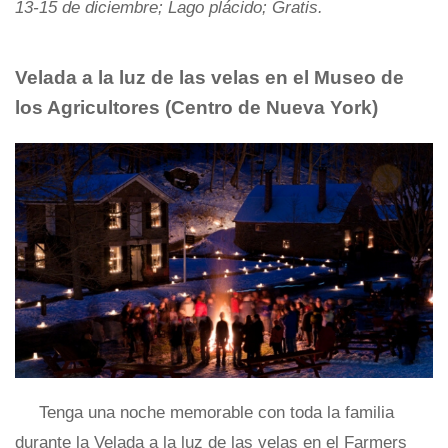
13-15 de diciembre; Lago plácido; Gratis.
Velada a la luz de las velas en el Museo de
los Agricultores
(Centro de Nueva York)
Tenga una noche memorable con toda la familia
durante la Velada a la luz de las velas en el Farmers