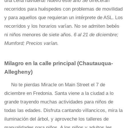
una cena navideña! Nuevo este año Se ofrecerán
recorridos para huéspedes con problemas de movilidad
y para aquellos que requieran un intérprete de ASL. Los
recorridos y los horarios varían. No se admiten bebés
ni niños menores de siete años.
6 al 21 de diciembre;
Mumford; Precios varían.
Milagro en la calle principal
(Chautauqua-
Allegheny)
No te pierdas Miracle on Main Street el 7 de
diciembre en Fredonia. Santa viene a la ciudad a lo
grande trayendo muchas actividades para niños de
todas las edades. Disfruta cantando villancicos, mira la
iluminación del árbol, y aproveche los talleres de
manualidades para niños. A los niños y adultos les