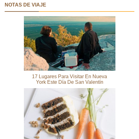
NOTAS DE VIAJE
17 Lugares Para Visitar En Nueva
York Este Día De San Valentín