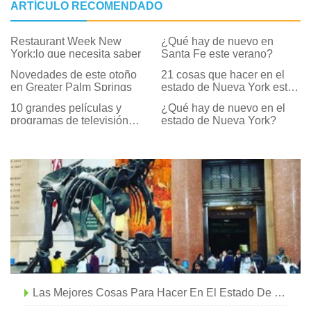
ARTÍCULO RECOMENDADO
Restaurant Week New
¿Qué hay de nuevo en
York:lo que necesita saber
Santa Fe este verano?
Novedades de este otoño
21 cosas que hacer en el
en Greater Palm Springs
estado de Nueva York este
otoño
10 grandes películas y
¿Qué hay de nuevo en el
programas de televisión
estado de Nueva York?
navideños basados ​​en
Nueva York
Las Mejores Cosas Para Hacer En El Estado De Nueva York En Marzo