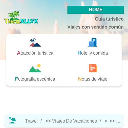
HOME
Guía turístico
Viajes con sentido común
Atracción turística
Hotel y comida
Fotografía escénica
Notas de viaje
Travel
>>
Viajes De Vacaciones
> >>
Notas