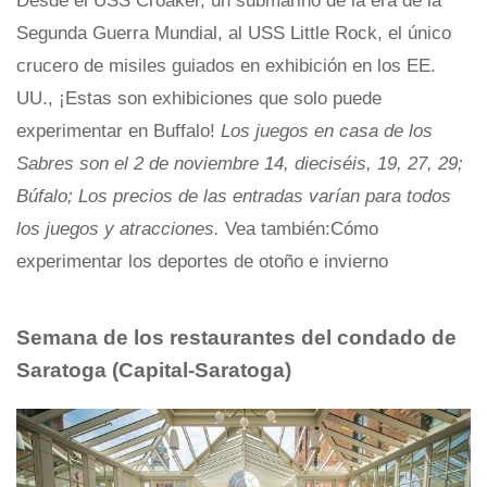
Desde el USS Croaker, un submarino de la era de la
Segunda Guerra Mundial, al USS Little Rock, el único
crucero de misiles guiados en exhibición en los EE.
UU., ¡Estas son exhibiciones que solo puede
experimentar en Buffalo!
Los juegos en casa de los
Sabres son el 2 de noviembre 14, dieciséis, 19, 27, 29;
Búfalo; Los precios de las entradas varían para todos
los juegos y atracciones.
Vea también:Cómo
experimentar los deportes de otoño e invierno
Semana de los restaurantes del condado de
Saratoga (Capital-Saratoga)