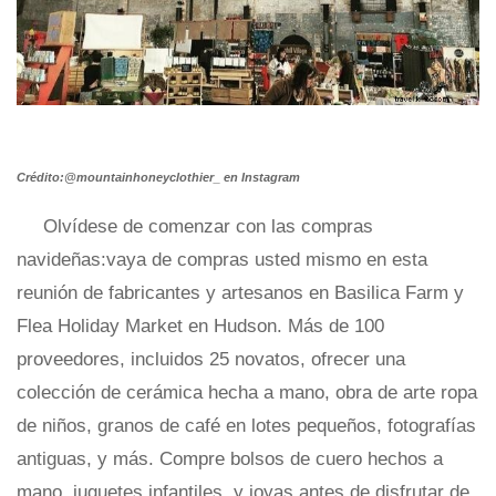
Crédito:@mountainhoneyclothier_ en Instagram
Olvídese de comenzar con las compras
navideñas:vaya de compras usted mismo en esta
reunión de fabricantes y artesanos en Basilica Farm y
Flea Holiday Market en Hudson. Más de 100
proveedores, incluidos 25 novatos, ofrecer una
colección de cerámica hecha a mano, obra de arte ropa
de niños, granos de café en lotes pequeños, fotografías
antiguas, y más. Compre bolsos de cuero hechos a
mano, juguetes infantiles, y joyas antes de disfrutar de