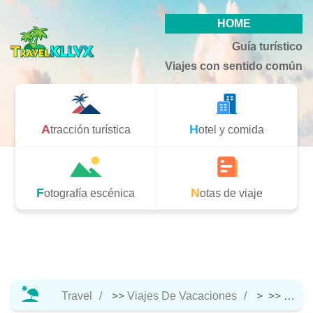
HOME
Guía turístico
Viajes con sentido común
Atracción turística
Hotel y comida
Fotografía escénica
Notas de viaje
Travel
>>
Viajes De Vacaciones
> >>
Notas