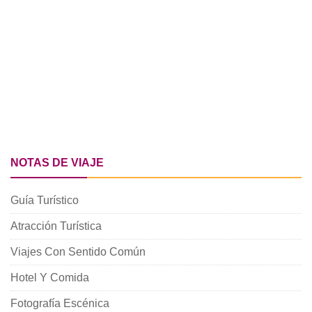
NOTAS DE VIAJE
Guía Turístico
Atracción Turística
Viajes Con Sentido Común
Hotel Y Comida
Fotografía Escénica