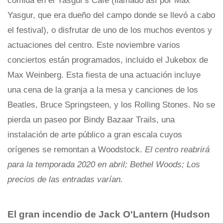
comida en el Yasgur's Cafe (llamado así por Max
Yasgur, que era dueño del campo donde se llevó a cabo
el festival), o disfrutar de uno de los muchos eventos y
actuaciones del centro. Este noviembre varios
conciertos están programados, incluido el Jukebox de
Max Weinberg. Esta fiesta de una actuación incluye
una cena de la granja a la mesa y canciones de los
Beatles, Bruce Springsteen, y los Rolling Stones. No se
pierda un paseo por Bindy Bazaar Trails, una
instalación de arte público a gran escala cuyos
orígenes se remontan a Woodstock.
El centro reabrirá
para la temporada 2020 en abril; Bethel Woods; Los
precios de las entradas varían.
El gran incendio de Jack O'Lantern (Hudson