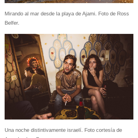
Mirando al mar desde la playa de Ajami. Foto de Ross
Belfer.
Una noche distintivamente israelí. Foto cortesía de