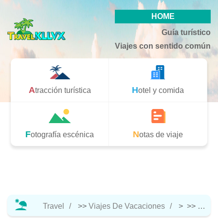
HOME
Guía turístico
Viajes con sentido común
Atracción turística
Hotel y comida
Fotografía escénica
Notas de viaje
Travel
>>
Viajes De Vacaciones
> >>
Notas