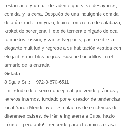
restaurante y un bar decadente que sirve desayunos,
comida, y la cena. Después de una indulgente comida
de atún crudo con yuzo, lubina con crema de calabaza,
kroket de berenjena, filete de ternera e hígado de oca,
tournedos rossini, y varios Negronis, pasee entre la
elegante multitud y regrese a su habitación vestida con
elegantes muebles negros. Busque bocadillos en el
armario de la entrada.
Gelada
8 Sgula St .; + 972-3-670-6511
Un estudio de diseño conceptual que vende gráficos y
letreros internos, fundado por el creador de tendencias
local Yaron Mendelovici. Simulacros de emblemas de
diferentes países, de Irán e Inglaterra a Cuba, hazlo
irónico, ¡pero apto! - recuerdo para el camino a casa.