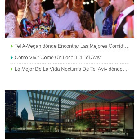
Tel A-Vegan:dónde Encontrar Las Mejores Comidas Sin Animales En Tel Aviv
Cómo Vivir Como Un Local En Tel Aviv
Lo Mejor De La Vida Nocturna De Tel Aviv:dónde Ir De Fiesta En Israel