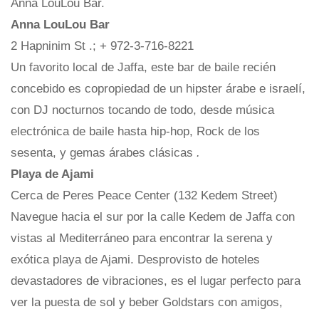
Anna LouLou Bar.
Anna LouLou Bar
2 Hapninim St .; + 972-3-716-8221
Un favorito local de Jaffa, este bar de baile recién
concebido es copropiedad de un hipster árabe e israelí,
con DJ nocturnos tocando de todo, desde música
electrónica de baile hasta hip-hop, Rock de los
sesenta, y gemas árabes clásicas
.
Playa de Ajami
Cerca de Peres Peace Center (132 Kedem Street)
Navegue hacia el sur por la calle Kedem de Jaffa con
vistas al Mediterráneo para encontrar la serena y
exótica playa de Ajami. Desprovisto de hoteles
devastadores de vibraciones, es el lugar perfecto para
ver la puesta de sol y beber Goldstars con amigos,