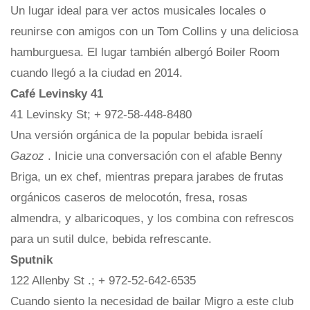
Un lugar ideal para ver actos musicales locales o
reunirse con amigos con un Tom Collins y una deliciosa
hamburguesa. El lugar también albergó Boiler Room
cuando llegó a la ciudad en 2014.
Café Levinsky 41
41 Levinsky St; + 972-58-448-8480
Una versión orgánica de la popular bebida israelí
Gazoz
. Inicie una conversación con el afable Benny
Briga, un ex chef, mientras prepara jarabes de frutas
orgánicos caseros de melocotón, fresa, rosas
almendra, y albaricoques, y los combina con refrescos
para un sutil dulce, bebida refrescante.
Sputnik
122 Allenby St .; + 972-52-642-6535
Cuando siento la necesidad de bailar Migro a este club