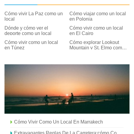
Cómo vivir La Paz como un
Cómo viajar como un local
local
en Polonia
Dónde y cómo ver el
Cómo vivir como un local
deporte como un local
en El Cairo
Cómo vivir como un local
Cómo explorar Lookout
en Túnez
Mountain y St. Elmo como
un local
Cómo Vivir Como Un Local En Marrakech
Extravagantes Reglas De La Carretera:cómo Conducir Como Un Local