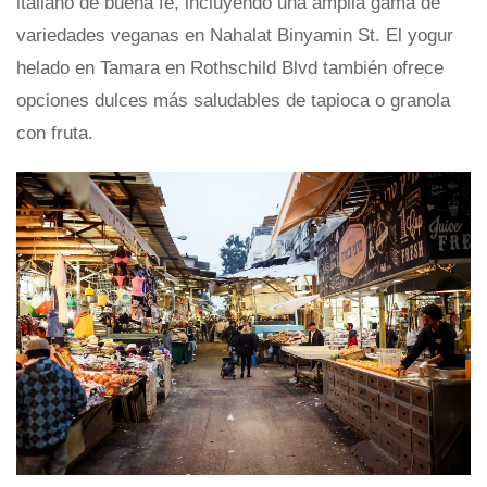
italiano de buena fe, incluyendo una amplia gama de
variedades veganas en Nahalat Binyamin St. El yogur
helado en Tamara en Rothschild Blvd también ofrece
opciones dulces más saludables de tapioca o granola
con fruta.