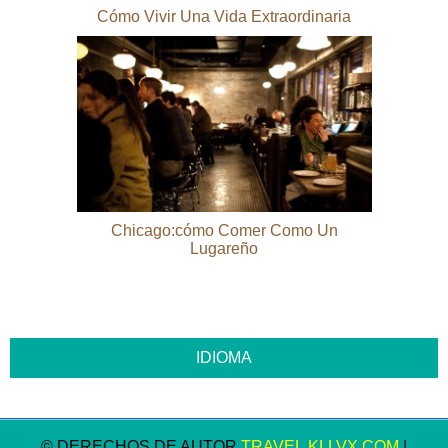
Cómo Vivir Una Vida Extraordinaria
Chicago:cómo Comer Como Un
Lugareño
© DERECHOS DE AUTOR
TRAVEL.KLLVX.COM
|