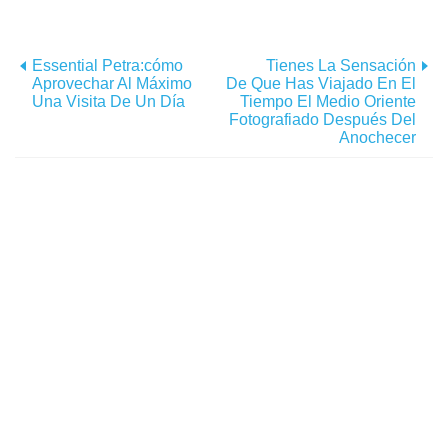
Essential Petra:cómo
Tienes La Sensación
Aprovechar Al Máximo
De Que Has Viajado En El
Una Visita De Un Día
Tiempo El Medio Oriente
Fotografiado Después Del
Anochecer