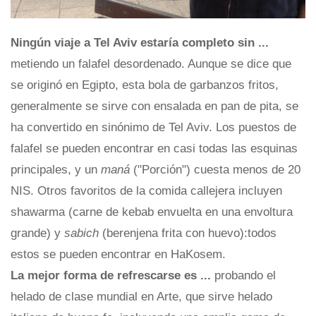
Ningún viaje a Tel Aviv estaría completo sin ...
metiendo un falafel desordenado. Aunque se dice que
se originó en Egipto, esta bola de garbanzos fritos,
generalmente se sirve con ensalada en pan de pita, se
ha convertido en sinónimo de Tel Aviv. Los puestos de
falafel se pueden encontrar en casi todas las esquinas
principales, y un
maná
("Porción") cuesta menos de 20
NIS. Otros favoritos de la comida callejera incluyen
shawarma (carne de kebab envuelta en una envoltura
grande) y
sabich
(berenjena frita con huevo):todos
estos se pueden encontrar en HaKosem.
La mejor forma de refrescarse es ...
probando el
helado de clase mundial en Arte, que sirve helado