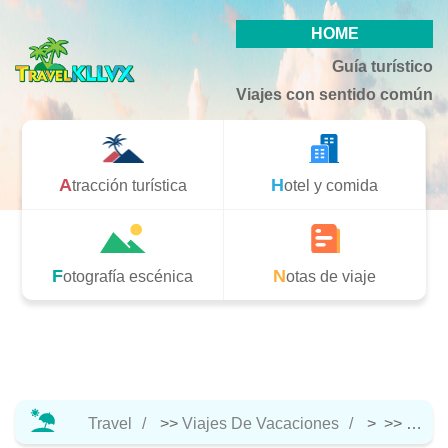
HOME
Guía turístico
Viajes con sentido común
Atracción turística
Hotel y comida
Fotografía escénica
Notas de viaje
Travel
>>
Viajes De Vacaciones
> >>
Notas