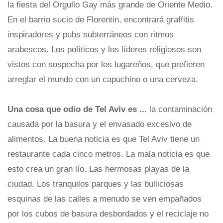
la fiesta del Orgullo Gay más grande de Oriente Medio.
En el barrio sucio de Florentin, encontrará graffitis
inspiradores y pubs subterráneos con ritmos
arabescos. Los políticos y los líderes religiosos son
vistos con sospecha por los lugareños, que prefieren
arreglar el mundo con un capuchino o una cerveza.
Una cosa que odio de Tel Aviv es ...
la contaminación
causada por la basura y el envasado excesivo de
alimentos. La buena noticia es que Tel Aviv tiene un
restaurante cada cinco metros. La mala noticia es que
esto crea un gran lío. Las hermosas playas de la
ciudad, Los tranquilos parques y las bulliciosas
esquinas de las calles a menudo se ven empañados
por los cubos de basura desbordados y el reciclaje no