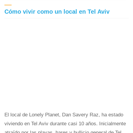
Cómo vivir como un local en Tel Aviv
El local de Lonely Planet, Dan Savery Raz, ha estado
viviendo en Tel Aviv durante casi 10 años. Inicialmente
atraído por las playas, bares y bullicio general de Tel