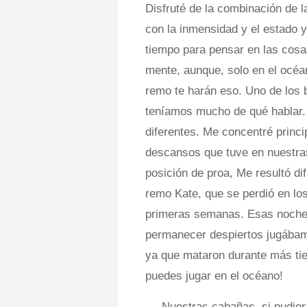
Disfruté de la combinación de l
con la inmensidad y el estado 
tiempo para pensar en las cosa
mente, aunque, solo en el océan
remo te harán eso. Uno de los b
teníamos mucho de qué hablar. 
diferentes. Me concentré princ
descansos que tuve en nuestra
posición de proa, Me resultó d
remo Kate, que se perdió en lo
primeras semanas. Esas noches
permanecer despiertos jugábam
ya que mataron durante más tie
puedes jugar en el océano!
Nuestras cabañas, si pudiera