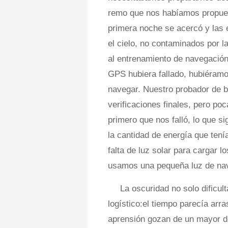
remo que nos habíamos propues
primera noche se acercó y las e
el cielo, no contaminados por l
al entrenamiento de navegación
GPS hubiera fallado, hubiéramos
navegar. Nuestro probador de ba
verificaciones finales, pero po
primero que nos falló, lo que 
la cantidad de energía que ten
falta de luz solar para cargar l
usamos una pequeña luz de nave
La oscuridad no solo dificul
logístico:el tiempo parecía arr
aprensión gozan de un mayor do