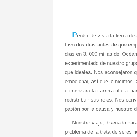
P
erder de vista la tierra d
tuvo:dos días antes de que em
días en 3, 000 millas del Océan
experimentado de nuestro grup
que ideales. Nos aconsejaron q
emocional, así que lo hicimos. 
comenzara la carrera oficial pa
redistribuir sus roles. Nos con
pasión por la causa y nuestro 
Nuestro viaje, diseñado para
problema de la trata de seres h