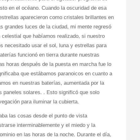
to en el océano. Cuando la oscuridad de esa
strellas aparecieron como cristales brillantes en
as grandes luces de la ciudad, mi mente regresó
 celestial que habíamos realizado, si nuestro
 necesitado usar el sol, luna y estrellas para
terías funcionó en tierra durante nuestras
cas horas después de la puesta en marcha fue lo
significaba que estábamos paranoicos en cuanto a
íamos en nuestras baterías, aumentada por la
os paneles solares. . Esto significó que solo
gación para iluminar la cubierta.
taba las cosas desde el punto de vista
astrarse interminablemente y el miedo y la
minio en las horas de la noche. Durante el día,