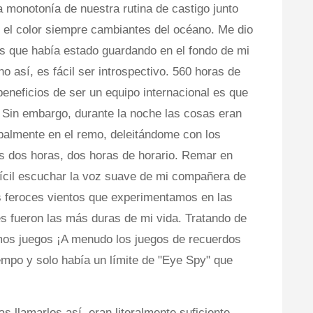
a monotonía de nuestra rutina de castigo junto
y el color siempre cambiantes del océano. Me dio
s que había estado guardando en el fondo de mi
o así, es fácil ser introspectivo. 560 horas de
eneficios de ser un equipo internacional es que
Sin embargo, durante la noche las cosas eran
ipalmente en el remo, deleitándome con los
s dos horas, dos horas de horario. Remar en
ifícil escuchar la voz suave de mi compañera de
s feroces vientos que experimentamos en las
 fueron las más duras de mi vida. Tratando de
os juegos ¡A menudo los juegos de recuerdos
mpo y solo había un límite de "Eye Spy" que
s llamarlos así, eran literalmente suficiente