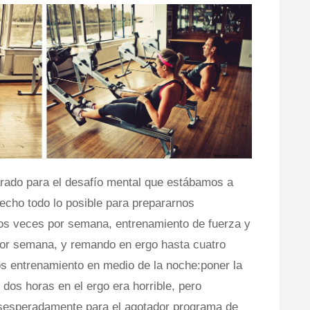
rado para el desafío mental que estábamos a
echo todo lo posible para prepararnos
dos veces por semana, entrenamiento de fuerza y
por semana, y remando en ergo hasta cuatro
 entrenamiento en medio de la noche:poner la
 dos horas en el ergo era horrible, pero
sesperadamente para el agotador programa de