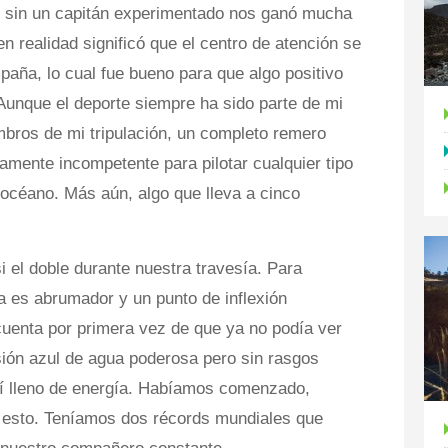
ir sin un capitán experimentado nos ganó mucha
n realidad significó que el centro de atención se
aña, lo cual fue bueno para que algo positivo
. Aunque el deporte siempre ha sido parte de mi
bros de mi tripulación, un completo remero
ente incompetente para pilotar cualquier tipo
océano. Más aún, algo que lleva a cinco
 el doble durante nuestra travesía. Para
ra es abrumador y un punto de inflexión
uenta por primera vez de que ya no podía ver
ión azul de agua poderosa pero sin rasgos
tí lleno de energía. Habíamos comenzado,
esto. Teníamos dos récords mundiales que