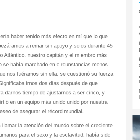
ebería haber tenido más efecto en mí que lo que
pezáramos a remar sin apoyo y solos durante 45
o Atlántico, nuestro capitán y el miembro más
o se había marchado en circunstancias menos
ue nos fuéramos sin ella, se cuestionó su fuerza
Significaba irnos dos días después de que
ra darnos tiempo de ajustarnos a ser cinco, y
virtió en un equipo más unido unido por nuestra
deseo de asegurar el récord mundial.
 llamar la atención del mundo sobre el creciente
umanos para el sexo y la esclavitud, había sido