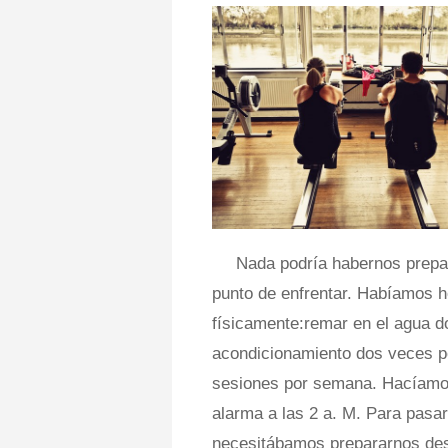
Nada podría habernos prepa
punto de enfrentar. Habíamos h
físicamente:remar en el agua 
​​acondicionamiento dos veces 
sesiones por semana. Hacíamos
alarma a las 2 a. M. Para pasar
necesitábamos prepararnos de