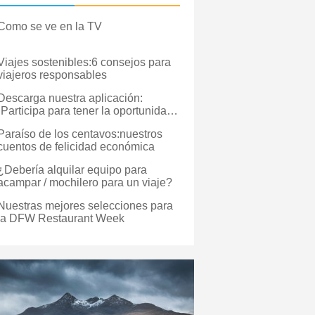
Como se ve en la TV
Viajes sostenibles:6 consejos para
viajeros responsables
Descarga nuestra aplicación:
¡Participa para tener la oportunidad
de ganar!
Paraíso de los centavos:nuestros
cuentos de felicidad económica
¿Debería alquilar equipo para
acampar / mochilero para un viaje?
Nuestras mejores selecciones para
la DFW Restaurant Week