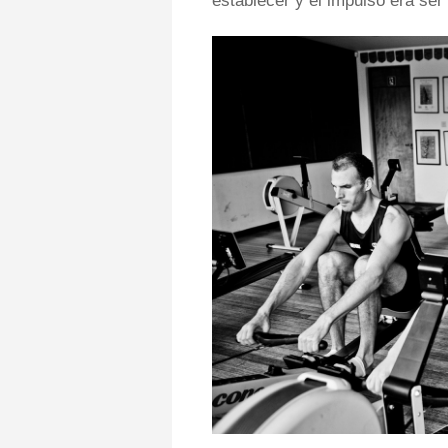
establecer y el impulso era se