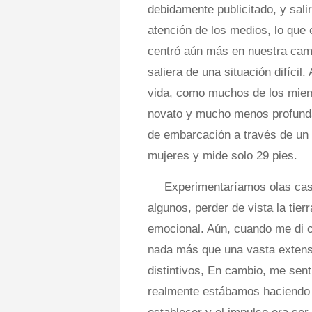
debidamente publicitado, y sal
atención de los medios, lo que e
centró aún más en nuestra camp
saliera de una situación difícil
vida, como muchos de los miem
novato y mucho menos profundam
de embarcación a través de un 
mujeres y mide solo 29 pies.
Experimentaríamos olas casi
algunos, perder de vista la tier
emocional. Aún, cuando me di c
nada más que una vasta extens
distintivos, En cambio, me sen
realmente estábamos haciendo 