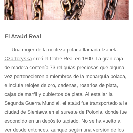
El Ataúd Real
Una mujer de la nobleza polaca llamada
Izabela
Czartoryska
creó el Cofre Real en 1800. La gran caja
de madera contenía 73 reliquias preciosas que alguna
vez pertenecieron a miembros de la monarquía polaca,
e incluía relojes de oro, cadenas, rosarios de plata,
cajas de marfil y cubiertos de plata. Al estallar la
Segunda Guerra Mundial, el ataúd fue transportado a la
ciudad de Sieniawa en el sureste de Polonia, donde fue
escondido en un depósito tapiado. No se ha vuelto a
ver desde entonces, aunque según una versión de los