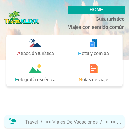
HOME
Guía turístico
Viajes con sentido común
Atracción turística
Hotel y comida
Fotografía escénica
Notas de viaje
Travel
>>
Viajes De Vacaciones
> >>
Notas