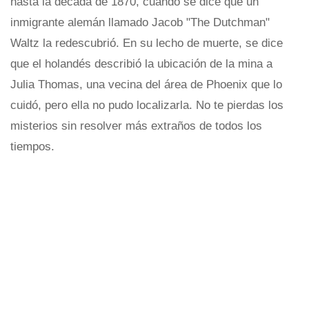
hasta la década de 1870, cuando se dice que un
inmigrante alemán llamado Jacob "The Dutchman"
Waltz la redescubrió. En su lecho de muerte, se dice
que el holandés describió la ubicación de la mina a
Julia Thomas, una vecina del área de Phoenix que lo
cuidó, pero ella no pudo localizarla. No te pierdas los
misterios sin resolver más extraños de todos los
tiempos.