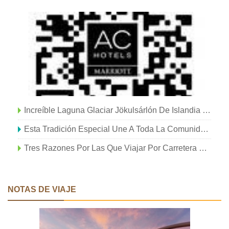
Increíble Laguna Glaciar Jökulsárlón De Islandia (Guía De Viaje)
Esta Tradición Especial Une A Toda La Comunidad De Huntington Una Vez Al Año.
Tres Razones Por Las Que Viajar Por Carretera Es La Mejor Manera De Ver Islandia
NOTAS DE VIAJE