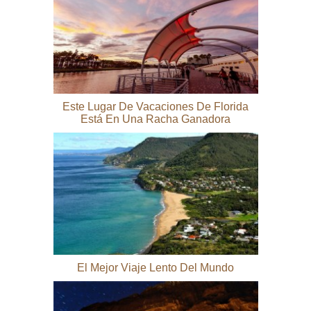
Este Lugar De Vacaciones De Florida
Está En Una Racha Ganadora
El Mejor Viaje Lento Del Mundo