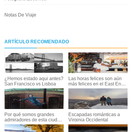
Notas De Viaje
ARTÍCULO RECOMENDADO
¿Hemos estado aqui antes?
Las horas felices son aún
San Francisco vs Lisboa
más felices en el East End
de las Bermudas
Por qué somos grandes
Escapadas románticas a
admiradores de esta ciudad
Virginia Occidental
de Michigan