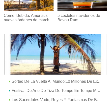
Come, Bebida, Amor:sus
5 cócteles navideños de
nuevas órdenes de marcha
Bayou Rum
para visitar Virginia
Sorteo De La Vuelta Al Mundo:10 Millones De Experiencias Y Un Trato Único En Su Vida
Festival De Arte De Tiza De Tempe En Tempe Marketplace
Los Sacerdotes Vudú, Reyes Y Fantasmas De Benin