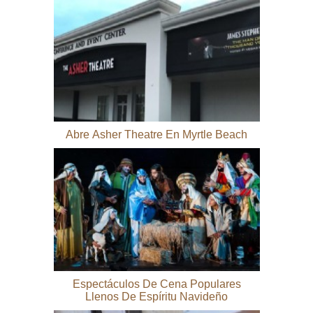
Abre Asher Theatre En Myrtle Beach
Espectáculos De Cena Populares
Llenos De Espíritu Navideño