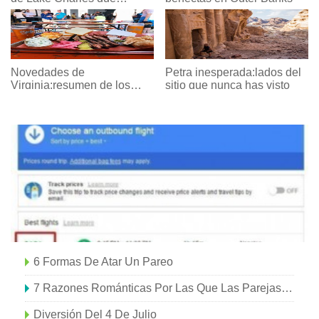
sucederán en mayo de
2018
Novedades de
Petra inesperada:lados del
Virginia:resumen de los
sitio que nunca has visto
mayores éxitos de viajes de
2017
6 Formas De Atar Un Pareo
7 Razones Románticas Por Las Que Las Parejas Deben Visitar El OBX
Diversión Del 4 De Julio