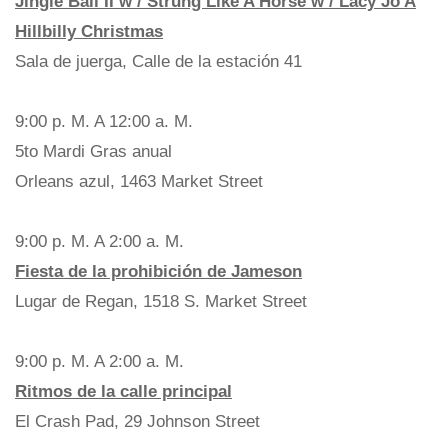
Jingle Ball II w / Strung Like A Horse w / Lacy Jo A
Hillbilly Christmas
Sala de juerga, Calle de la estación 41
9:00 p. M. A 12:00 a. M.
5to Mardi Gras anual
Orleans azul, 1463 Market Street
9:00 p. M. A 2:00 a. M.
Fiesta de la prohibición de Jameson
Lugar de Regan, 1518 S. Market Street
9:00 p. M. A 2:00 a. M.
Ritmos de la calle principal
El Crash Pad, 29 Johnson Street