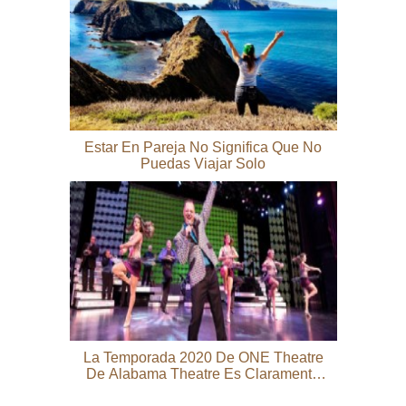
Estar En Pareja No Significa Que No
Puedas Viajar Solo
La Temporada 2020 De ONE Theatre
De Alabama Theatre Es Claramente
El Mejor