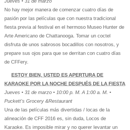
Jueves • 31 de marzo
No hay mejor manera de comenzar cuatro días de
pasión por las películas que con nuestra tradicional
fiesta previa al festival en el hermoso Museo Hunter de
Arte Americano de Chattanooga. Tomar un coctel
disfruta de unos sabrosos bocadillos con nosotros, y
prepare sus ojos para que se derritan con cuatro días
de CFFery.
ESTOY BIEN, USTED ES APERTURA DE
KARAOKE POR LA NOCHE DESPUÉS DE LA FIESTA
Jueves • 31 de marzo • 10:00 p. M. A 1:00 a. M. •
Puckett’s Grocery &Restaurant
Una de las películas más divertidas / locas de la
alineación de CFF 2016 es, sin duda, Locos de
Karaoke. Es imposible mirar y no querer levantar un