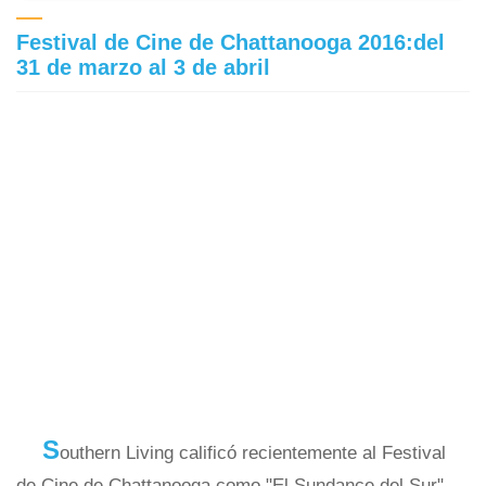
Festival de Cine de Chattanooga 2016:del
31 de marzo al 3 de abril
S
outhern Living calificó recientemente al Festival
de Cine de Chattanooga como "El Sundance del Sur".