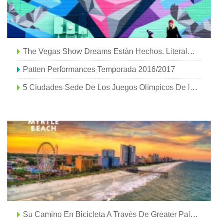
The Vegas Show Dreams Están Hechos. Literalmente.
Patten Performances Temporada 2016/2017
5 Ciudades Sede De Los Juegos Olímpicos De Invierno De América Del Norte Que Merecen Una Visita
Su Camino En Bicicleta A Través De Greater Palm Springs