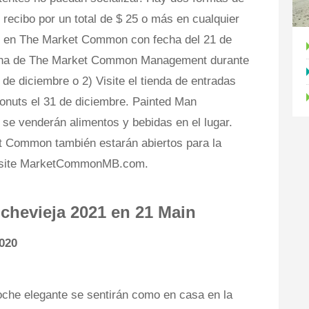
 recibo por un total de $ 25 o más en cualquier
do en The Market Common con fecha del 21 de
icina de The Market Common Management durante
 de diciembre o 2) Visite el tienda de entradas
Donuts el 31 de diciembre. Painted Man
 se venderán alimentos y bebidas en el lugar.
t Common también estarán abiertos para la
visite MarketCommonMB.com.
ochevieja 2021 en 21 Main
2020
che elegante se sentirán como en casa en la