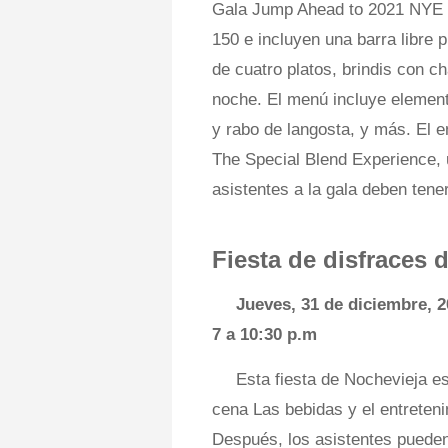
Gala Jump Ahead to 2021 NYE en
150 e incluyen una barra libre 
de cuatro platos, brindis con c
noche. El menú incluye element
y rabo de langosta, y más. El e
The Special Blend Experience, 
asistentes a la gala deben tene
Fiesta de disfraces 
Jueves, 31 de diciembre, 
7 a 10:30 p.m
Esta fiesta de Nochevieja es
cena Las bebidas y el entreteni
Después, los asistentes pueden