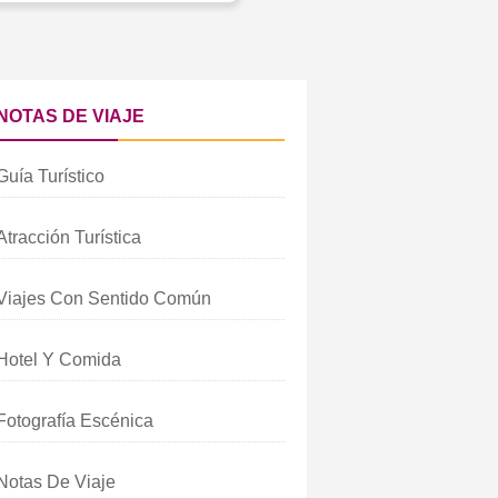
AJE
NOTAS DE VIAJE
Guía Turístico
Atracción Turística
Viajes Con Sentido Común
Hotel Y Comida
Fotografía Escénica
Notas De Viaje