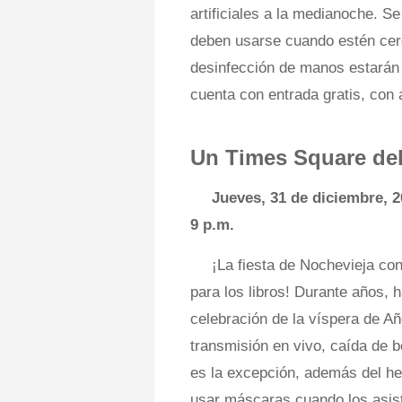
artificiales a la medianoche. S
deben usarse cuando estén cerc
desinfección de manos estarán 
cuenta con entrada gratis, con 
Un Times Square de
Jueves, 31 de diciembre, 
9 p.m.
¡La fiesta de Nochevieja co
para los libros! Durante años, 
celebración de la víspera de A
transmisión en vivo, caída de b
es la excepción, además del he
usar máscaras cuando los asist