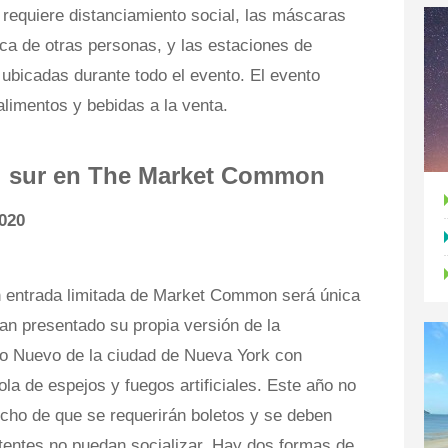
e requiere distanciamiento social, las máscaras
a de otras personas, y las estaciones de
ubicadas durante todo el evento. El evento
alimentos y bebidas a la venta.
l sur en The Market Common
2020
n entrada limitada de Market Common será única
han presentado su propia versión de la
ño Nuevo de la ciudad de Nueva York con
ola de espejos y fuegos artificiales. Este año no
cho de que se requerirán boletos y se deben
entes no puedan socializar. Hay dos formas de