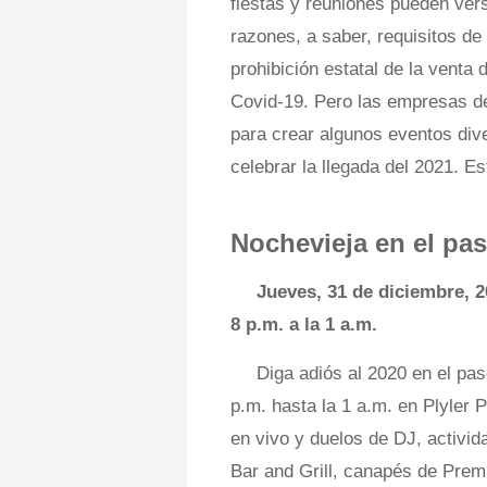
fiestas y reuniones pueden ver
razones, a saber, requisitos d
prohibición estatal de la venta
Covid-19. Pero las empresas de
para crear algunos eventos dive
celebrar la llegada del 2021. E
Nochevieja en el pa
Jueves, 31 de diciembre, 
8 p.m. a la 1 a.m.
Diga adiós al 2020 en el pas
p.m. hasta la 1 a.m. en Plyler 
en vivo y duelos de DJ, activid
Bar and Grill, canapés de Prem