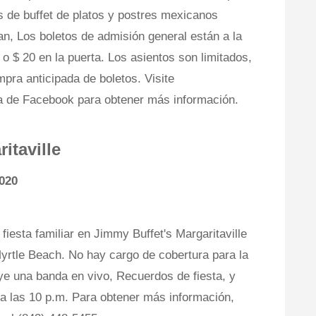
 de buffet de platos y postres mexicanos
an, Los boletos de admisión general están a la
 o $ 20 en la puerta. Los asientos son limitados,
pra anticipada de boletos. Visite
a de Facebook para obtener más información.
itaville
2020
iesta familiar en Jimmy Buffet's Margaritaville
rtle Beach. No hay cargo de cobertura para la
ye una banda en vivo, Recuerdos de fiesta, y
a las 10 p.m. Para obtener más información,