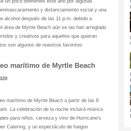
se un poco diferentes este año por algunas
e enmascaramiento y distanciamiento social y una
 de alcohol después de las 11 p.m. debido a
l área de Myrtle Beach aún se las han arreglado
rtidos y creativos para aquellos que quieran
stos son algunos de nuestros favoritos:
seo marítimo de Myrtle Beach
2020
eo marítimo de Myrtle Beach a partir de las 8
Park. La celebración de la noche incluirá música
ades para niños, cerveza y vino de Hurricane's
ier Catering, y un espectáculo de fuegos