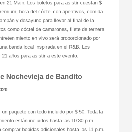
 21 Main. Los boletos para asistir cuestan $
premium, hora del cóctel con aperitivos, comida
hampán y desayuno para llevar al final de la
os como cóctel de camarones, filete de ternera
ntretenimiento en vivo será proporcionado por
una banda local inspirada en el R&B. Los
r 21 años para asistir a este evento.
de Nochevieja de Bandito
2020
 un paquete con todo incluido por $ 50. Toda la
miento están incluidos hasta las 10:30 p.m.
 comprar bebidas adicionales hasta las 11 p.m.