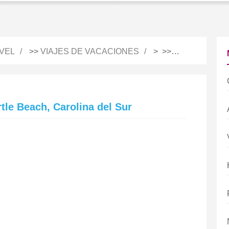
VEL
>>
VIAJES DE VACACIONES
> >>
NOTAS DE VI
rtle Beach, Carolina del Sur