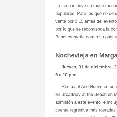
La cena incluye un toque menos
populares. Para los que no cen
venta por $ 15 antes del evento
por lo que se recomienda la com
Banditosmyrtle.com o su págin
Nochevieja en Margar
Jueves, 31 de diciembre, 
6 a 10 p.m.
Reciba el Año Nuevo en una f
en Broadway at the Beach en My
admisión a este evento, e inclu
cuenta regresiva más tostadas 