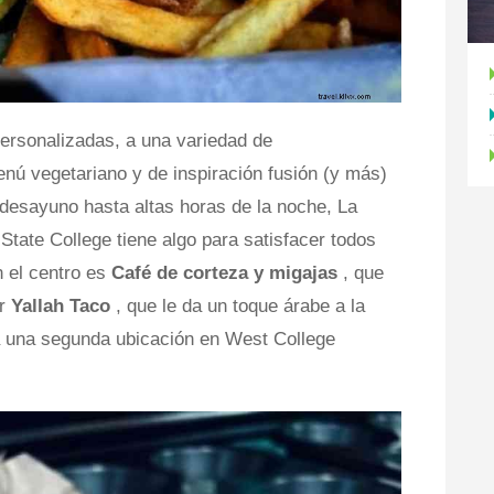
rsonalizadas, a una variedad de
enú vegetariano y de inspiración fusión (y más)
 desayuno hasta altas horas de la noche, La
tate College tiene algo para satisfacer todos
n el centro es
Café de corteza y migajas
, que
ar
Yallah Taco
, que le da un toque árabe a la
á una segunda ubicación en West College