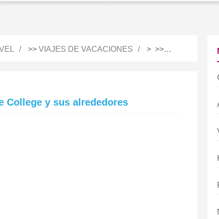
VEL
>>
VIAJES DE VACACIONES
> >>
NOTAS DE VI
e College y sus alrededores