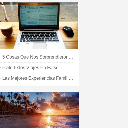
5 Cosas Que Nos Sorprendieron De Israel
Evite Estos Viajes En Falso
Las Mejores Experiencias Familiares Económicas En Las Islas Doradas