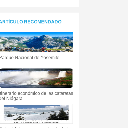
ARTÍCULO RECOMENDADO
Parque Nacional de Yosemite
Itinerario económico de las cataratas
del Niágara