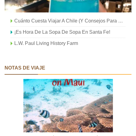
Cuánto Cuesta Viajar A Chile (y Consejos Para Viajar Por Chile Con Poco Dinero)
¡Es Hora De La Sopa De Sopa En Santa Fe!
L.W. Paul Living History Farm
NOTAS DE VIAJE