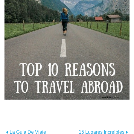
La Guía De Viaje
15 Lugares Increíbles