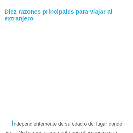
Diez razones principales para viajar al
extranjero
I
ndependientemente de su edad o del lugar donde
viva, ¡No hay mejor momento que el presente para