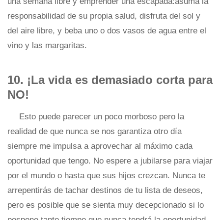
una semana libre y emprender una escapada:asuma la
responsabilidad de su propia salud, disfruta del sol y
del aire libre, y beba uno o dos vasos de agua entre el
vino y las margaritas.
10. ¡La vida es demasiado corta para
NO!
Esto puede parecer un poco morboso pero la
realidad de que nunca se nos garantiza otro día
siempre me impulsa a aprovechar al máximo cada
oportunidad que tengo. No espere a jubilarse para viajar
por el mundo o hasta que sus hijos crezcan. Nunca te
arrepentirás de tachar destinos de tu lista de deseos,
pero es posible que se sienta muy decepcionado si lo
pospone tanto tiempo que nunca tendrá la oportunidad