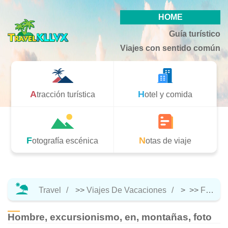
HOME
Guía turístico
Viajes con sentido común
Atracción turística
Hotel y comida
Fotografía escénica
Notas de viaje
Travel
>>
Viajes De Vacaciones
> >>
Fotografía Escénica
Hombre, excursionismo, en, montañas, foto