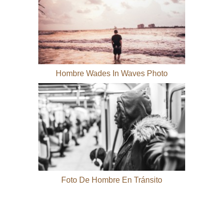
Hombre Wades In Waves Photo
Foto De Hombre En Tránsito