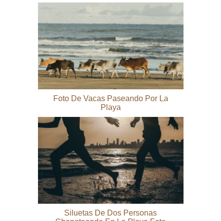
Foto De Vacas Paseando Por La
Playa
Siluetas De Dos Personas