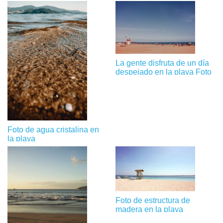
La gente disfruta de un día
despejado en la playa Foto
Foto de agua cristalina en
la playa
Foto de estructura de
madera en la playa