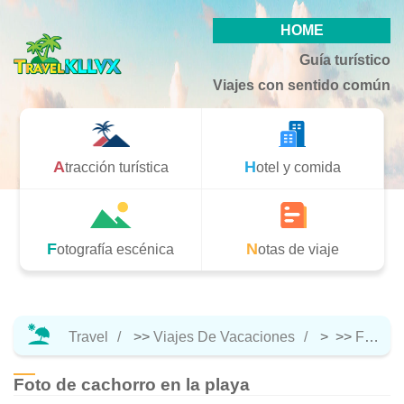
HOME
Guía turístico
Viajes con sentido común
Atracción turística
Hotel y comida
Fotografía escénica
Notas de viaje
Travel
>>
Viajes De Vacaciones
> >>
Fotografía Escénica
Foto de cachorro en la playa