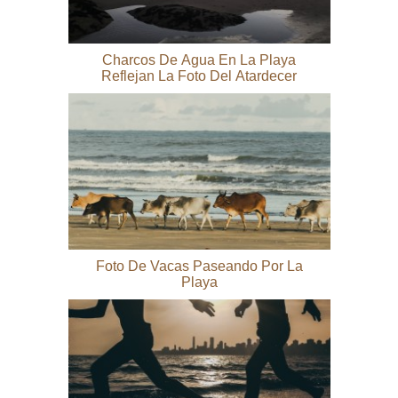
Charcos De Agua En La Playa
Reflejan La Foto Del Atardecer
Foto De Vacas Paseando Por La
Playa