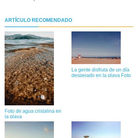
ARTÍCULO RECOMENDADO
La gente disfruta de un día
despejado en la playa Foto
Foto de agua cristalina en
la playa