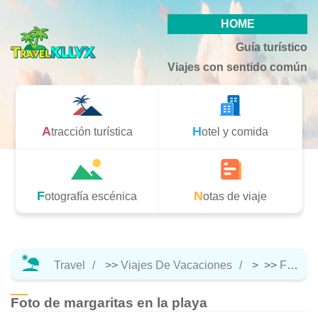
HOME
Guía turístico
Viajes con sentido común
Atracción turística
Hotel y comida
Fotografía escénica
Notas de viaje
Travel
>>
Viajes De Vacaciones
> >>
Fotografía Escénica
Foto de margaritas en la playa