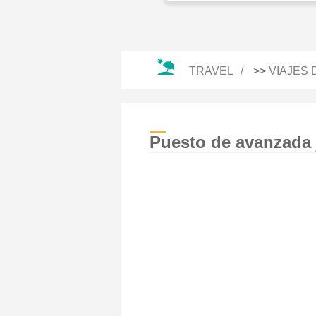
TRAVEL
>>
VIAJES
Puesto de avanzada 