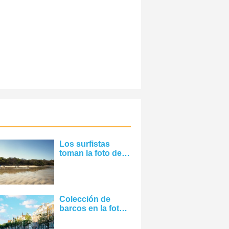
Los surfistas
toman la foto del
agua
Colección de
barcos en la foto
del agua