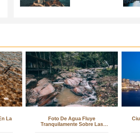
En La
Foto De Agua Fluye
Ciu
Tranquilamente Sobre Las
Rocas