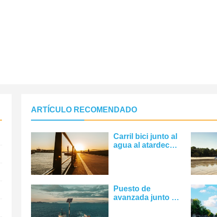
ARTÍCULO RECOMENDADO
Carril bici junto al
agua al atardecer
Foto
Puesto de
avanzada junto al
agua