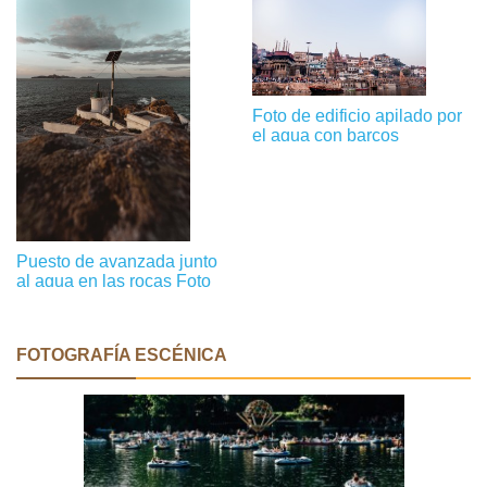
Foto de edificio apilado por
el agua con barcos
Puesto de avanzada junto
al agua en las rocas Foto
FOTOGRAFÍA ESCÉNICA