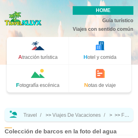
HOME
Guía turístico
Viajes con sentido común
Atracción turística
Hotel y comida
Fotografía escénica
Notas de viaje
Travel
>>
Viajes De Vacaciones
> >>
Fotografía Escénica
Colección de barcos en la foto del agua