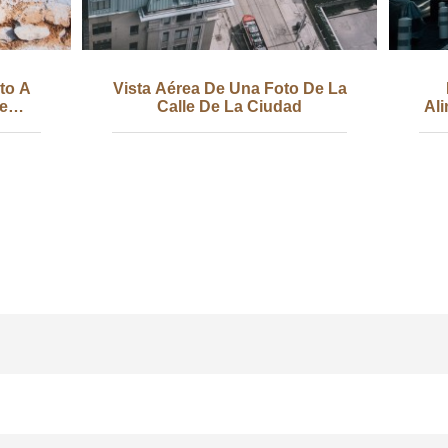
to A
Vista Aérea De Una Foto De La
e
Calle De La Ciudad
Al