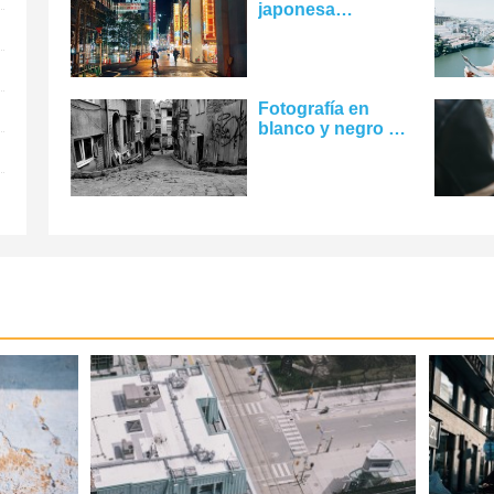
japonesa
iluminada por la
noche Foto
Fotografía en
blanco y negro de
una calle estrecha
de la ciudad Foto