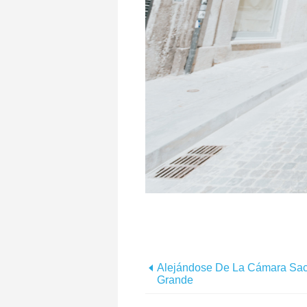
Alejándose De La Cámara Sac
Grande