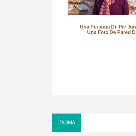
Una Persona De Pie Jun
Una Foto De Pared D
Cemento Blanco