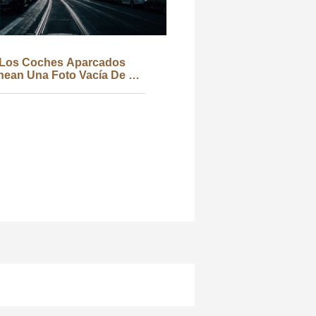
Los Coches Aparcados
inean Una Foto Vacía De La
Calle De La Ciudad