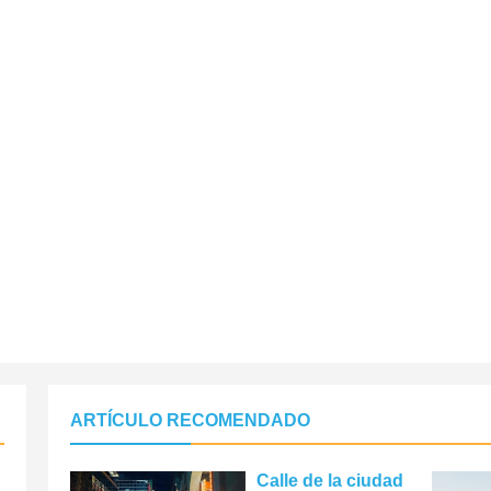
ARTÍCULO RECOMENDADO
Calle de la ciudad