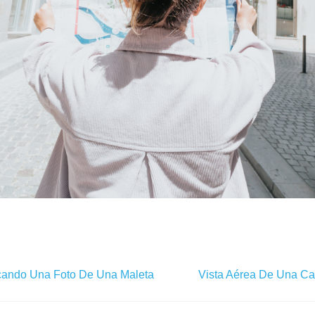
ando Una Foto De Una Maleta
Vista Aérea De Una Ca