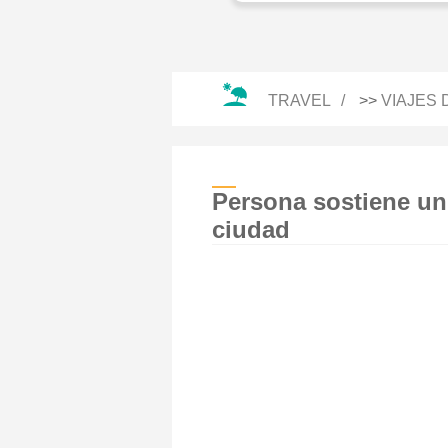
TRAVEL
>>
VIAJES
Persona sostiene un 
ciudad