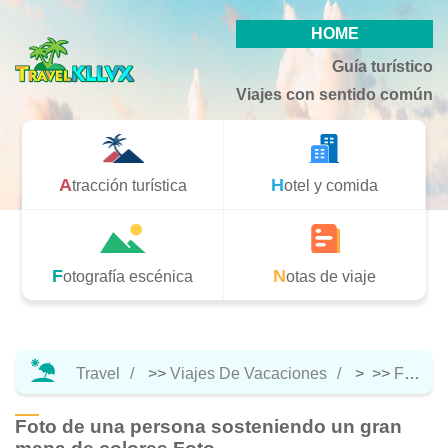
HOME
Guía turístico
Viajes con sentido común
Atracción turística
Hotel y comida
Fotografía escénica
Notas de viaje
Travel
>>
Viajes De Vacaciones
> >>
Fotografía Escénica
Foto de una persona sosteniendo un gran