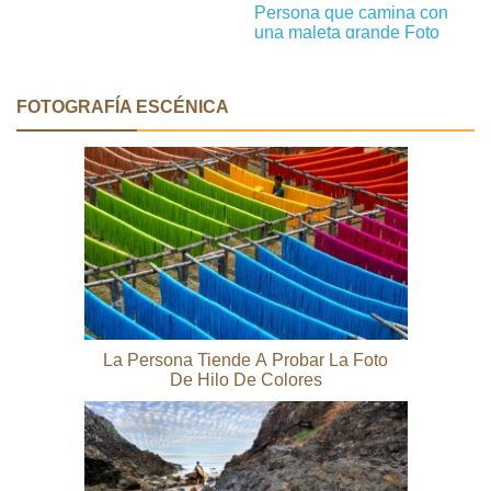
Persona que camina con
una maleta grande Foto
FOTOGRAFÍA ESCÉNICA
La Persona Tiende A Probar La Foto
De Hilo De Colores