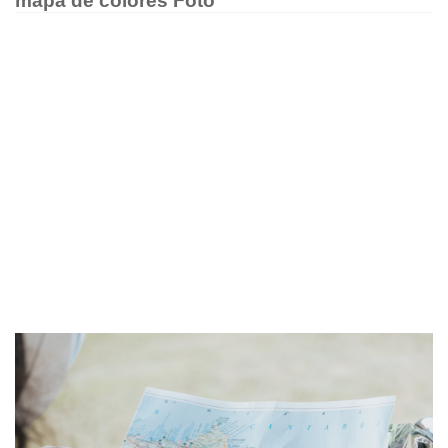
mapa de colores Foto