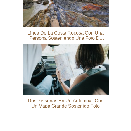
Línea De La Costa Rocosa Con Una
Persona Sosteniendo Una Foto De
Tabla De Surf
Dos Personas En Un Automóvil Con
Un Mapa Grande Sostenido Foto