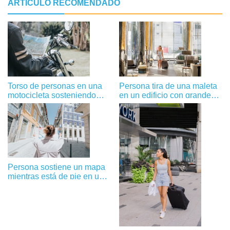
ARTÍCULO RECOMENDADO
Torso de personas en una
Persona tira de una maleta
motocicleta sosteniendo
en un edificio con grandes
una foto de mapa
ventanales Foto
Persona sostiene un mapa
mientras está de pie en una
foto de una calle de la
ciudad