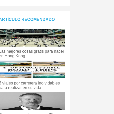
ARTÍCULO RECOMENDADO
Las mejores cosas gratis para hacer
en Hong Kong
5 viajes por carretera inolvidables
para realizar en su vida