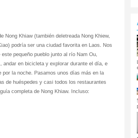
 de Nong Khiaw (también deletreada Nong Khiew,
ao) podría ser una ciudad favorita en Laos. Nos
e este pequeño pueblo junto al río Nam Ou,
ndar en bicicleta y explorar durante el día, e
e por la noche. Pasamos unos días más en la
as de huéspedes y casi todos los restaurantes
guía completa de Nong Khiaw. Incluso: