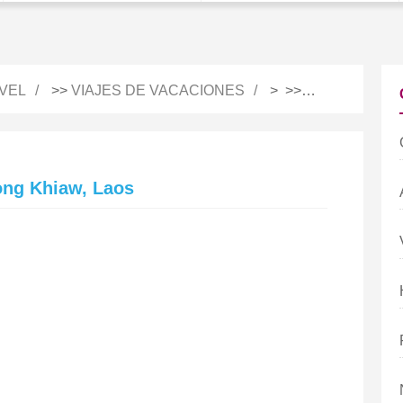
VEL
>>
VIAJES DE VACACIONES
> >>
GUÍA TURÍST
ong Khiaw, Laos