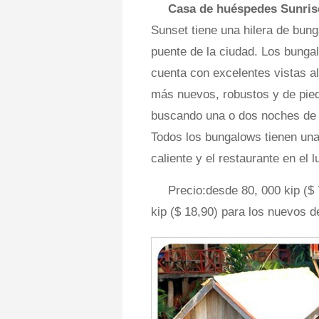
Casa de huéspedes Sunris
Sunset tiene una hilera de bunga
puente de la ciudad. Los bung
cuenta con excelentes vistas a
más nuevos, robustos y de piedr
buscando una o dos noches de m
Todos los bungalows tienen una
caliente y el restaurante en el l
Precio:desde 80, 000 kip ($
kip ($ 18,90) para los nuevos d