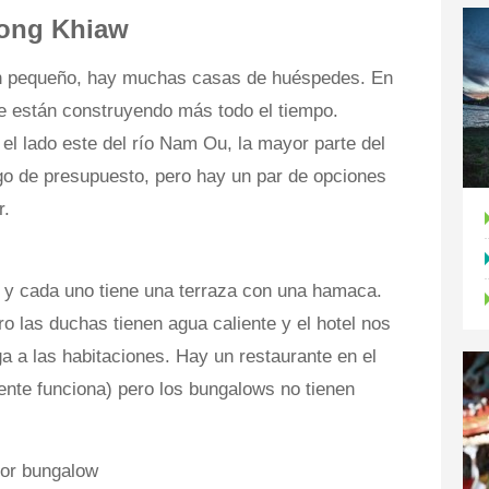
Nong Khiaw
an pequeño, hay muchas casas de huéspedes. En
e están construyendo más todo el tiempo.
 el lado este del río Nam Ou, la mayor parte del
ngo de presupuesto, pero hay un par de opciones
r.
 y cada uno tiene una terraza con una hamaca.
o las duchas tienen agua caliente y el hotel nos
ega a las habitaciones. Hay un restaurante en el
amente funciona) pero los bungalows no tienen
por bungalow