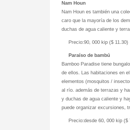
Nam Houn
Nam Houn es también una cole
caro que la mayoría de los dem
duchas de agua caliente y terr
Precio:90, 000 kip ($ 11.30)
Paraíso de bambú
Bamboo Paradise tiene bungalow
de ellos. Las habitaciones en e
elementos (mosquitos / insecto
al río. además de terrazas y ha
y duchas de agua caliente y ha
puede organizar excursiones, t
Precio:desde 60, 000 kip ($ 