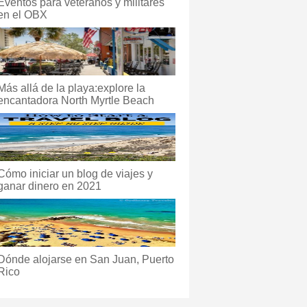
Eventos para veteranos y militares
en el OBX
Más allá de la playa:explore la
encantadora North Myrtle Beach
Cómo iniciar un blog de viajes y
ganar dinero en 2021
Dónde alojarse en San Juan, Puerto
Rico