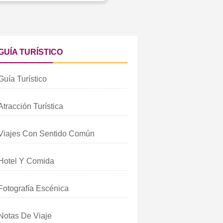
ICO
GUÍA TURÍSTICO
Guía Turístico
Atracción Turística
Viajes Con Sentido Común
Hotel Y Comida
Fotografía Escénica
Notas De Viaje