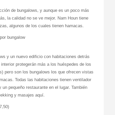
cción de bungalows, y aunque es un poco más
ás, la calidad no se ve mejor. Nam Houn tiene
azas, algunos de los cuales tienen hamacas.
 por bungalow
s y un nuevo edificio con habitaciones detrás
l interior protegerán más a los huéspedes de los
s) pero son los bungalows los que ofrecen vistas
macas. Todas las habitaciones tienen ventilador
y un pequeño restaurante en el lugar. También
rekking y masajes aquí.
7,50)