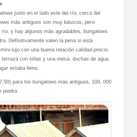
e
lows justo en el lado este del río, cerca del
alows más antiguos son muy básicos, pero
l río, y hay algunos más agradables, bungalows
a. Definitivamente valen la pena si está
ini-lujo con una buena relación calidad-precio.
 terraza con sillas y una mesa, duchas de agua
ugar estaba lleno.
 7.50) para los bungalows más antiguos, 100, 000
e piedra