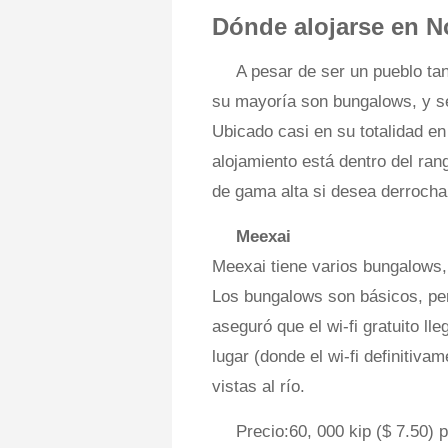
Dónde alojarse en 
A pesar de ser un pueblo t
su mayoría son bungalows, y s
Ubicado casi en su totalidad en
alojamiento está dentro del ra
de gama alta si desea derrocha
Meexai
Meexai tiene varios bungalows,
Los bungalows son básicos, per
aseguró que el wi-fi gratuito ll
lugar (donde el wi-fi definitiv
vistas al río.
Precio:60, 000 kip ($ 7.50) 