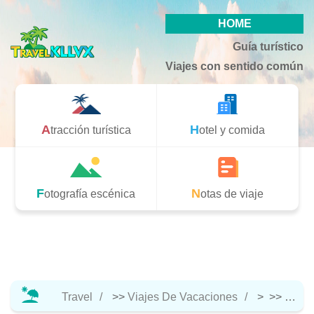
HOME
Guía turístico
Viajes con sentido común
Atracción turística
Hotel y comida
Fotografía escénica
Notas de viaje
Travel
>>
Viajes De Vacaciones
> >>
Viaje