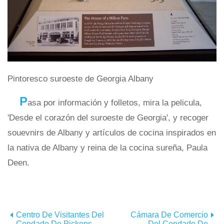
Pintoresco suroeste de Georgia Albany
P
asa por información y folletos, mira la pelicula,
'Desde el corazón del suroeste de Georgia', y recoger
souevnirs de Albany y artículos de cocina inspirados en
la nativa de Albany y reina de la cocina sureña, Paula
Deen.
Centro De Visitantes Del
Cámara De Comercio
Condado De Pickens
Del Condado De