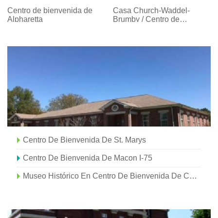
bienvenida
Centro de bienvenida de
Casa Church-Waddel-
Alpharetta
Brumby / Centro de
bienvenida de Atenas
(ca.1820)
Centro De Bienvenida De St. Marys
Centro De Bienvenida De Macon I-75
Museo Histórico En Centro De Bienvenida De Cedartown