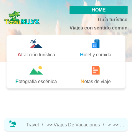
HOME
Guía turístico
Viajes con sentido común
Atracción turística
Hotel y comida
Fotografía escénica
Notas de viaje
Travel
>>
Viajes De Vacaciones
> >>
Hotel