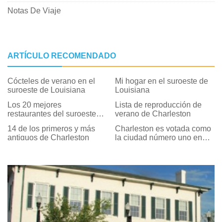
Notas De Viaje
ARTÍCULO RECOMENDADO
Cócteles de verano en el
Mi hogar en el suroeste de
suroeste de Louisiana
Louisiana
Los 20 mejores
Lista de reproducción de
restaurantes del suroeste
verano de Charleston
de Louisiana
14 de los primeros y más
Charleston es votada como
antiguos de Charleston
la ciudad número uno en
los EE. UU.