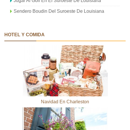
Jugar Al Golf En El Suroeste De Louisiana
Sendero Boudin Del Suroeste De Louisiana
HOTEL Y COMIDA
Navidad En Charleston