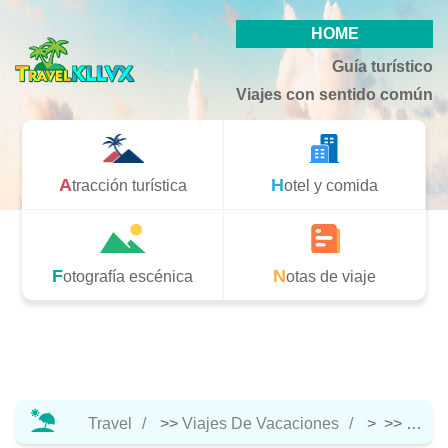
HOME
Guía turístico
Viajes con sentido común
Atracción turística
Hotel y comida
Fotografía escénica
Notas de viaje
Travel
>>
Viajes De Vacaciones
> >>
Atracc