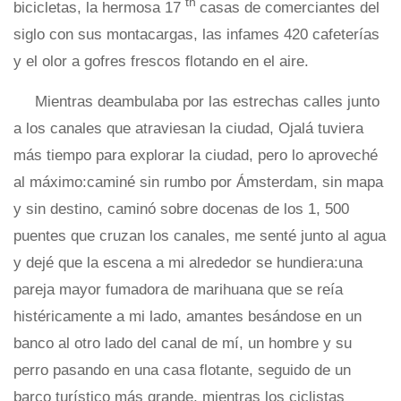
th
bicicletas, la hermosa 17
casas de comerciantes del
siglo con sus montacargas, las infames 420 cafeterías
y el olor a gofres frescos flotando en el aire.
Mientras deambulaba por las estrechas calles junto
a los canales que atraviesan la ciudad, Ojalá tuviera
más tiempo para explorar la ciudad, pero lo aproveché
al máximo:caminé sin rumbo por Ámsterdam, sin mapa
y sin destino, caminó sobre docenas de los 1, 500
puentes que cruzan los canales, me senté junto al agua
y dejé que la escena a mi alrededor se hundiera:una
pareja mayor fumadora de marihuana que se reía
histéricamente a mi lado, amantes besándose en un
banco al otro lado del canal de mí, un hombre y su
perro pasando en una casa flotante, seguido de un
barco turístico más grande, mientras los ciclistas