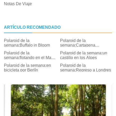
Notas De Viaje
ARTÍCULO RECOMENDADO
Polaroid de la
Polaroid de la
semana:Buffalo in Bloom
semana:Cartagena
colorida, Colombia
Polaroid de la
Polaroid de la semana:un
semana:flotando en el Mar
castillo en los Alpes
Muerto
Polaroid de la semana:en
Polaroid de la
bicicleta por Berlín
semana:Regreso a Londres