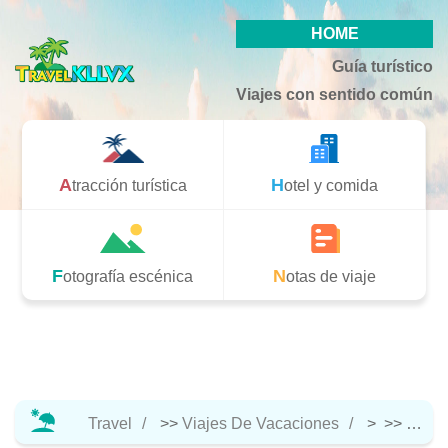
HOME
Guía turístico
Viajes con sentido común
Atracción turística
Hotel y comida
Fotografía escénica
Notas de viaje
Travel
>>
Viajes De Vacaciones
> >>
Atracc