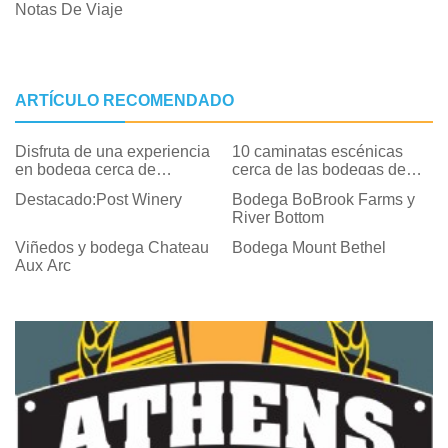
Notas De Viaje
ARTÍCULO RECOMENDADO
Disfruta de una experiencia
10 caminatas escénicas
en bodega cerca de
cerca de las bodegas de
Barcelona
Virginia
Destacado:Post Winery
Bodega BoBrook Farms y
River Bottom
Viñedos y bodega Chateau
Bodega Mount Bethel
Aux Arc