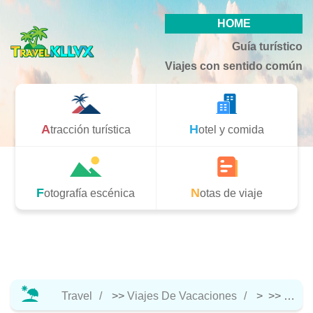
HOME
Guía turístico
Viajes con sentido común
Atracción turística
Hotel y comida
Fotografía escénica
Notas de viaje
Travel
>>
Viajes De Vacaciones
> >>
Atracc