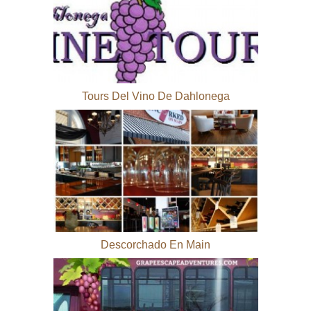
Tours Del Vino De Dahlonega
Descorchado En Main