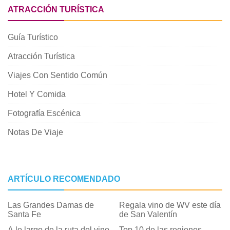
ATRACCIÓN TURÍSTICA
Guía Turístico
Atracción Turística
Viajes Con Sentido Común
Hotel Y Comida
Fotografía Escénica
Notas De Viaje
ARTÍCULO RECOMENDADO
Las Grandes Damas de
Regala vino de WV este día
Santa Fe
de San Valentín
A lo largo de la ruta del vino
Top 10 de las regiones