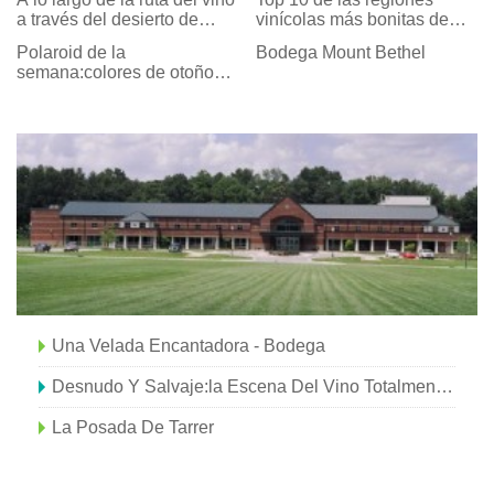
a través del desierto de
vinícolas más bonitas de
Negev en Israel
Francia
Polaroid de la
Bodega Mount Bethel
semana:colores de otoño
en la región vinícola de
Sonoma, California
Una Velada Encantadora - Bodega
Desnudo Y Salvaje:la Escena Del Vino Totalmente Natural En Georgia
La Posada De Tarrer