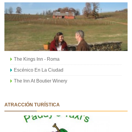
The Kings Inn - Roma
Escénico En La Ciudad
The Inn At Boutier Winery
ATRACCIÓN TURÍSTICA