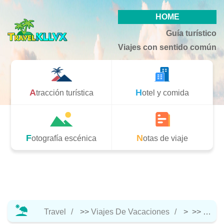
HOME
Guía turístico
Viajes con sentido común
Atracción turística
Hotel y comida
Fotografía escénica
Notas de viaje
Travel
>>
Viajes De Vacaciones
> >>
Atracc