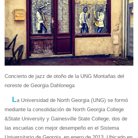
Concierto de jazz de otoño de la UNG Montañas del
noreste de Georgia Dahlonega
L
a Universidad de North Georgia (UNG) se formó
mediante la consolidación de North Georgia College
&State University y Gainesville State College, dos de
las escuelas con mejor desempeño en el Sistema
Universitario de Georgia, en enero de 2013. Ubicado en