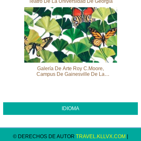
Teatro De La Universidad De Georgia
Galería De Arte Roy C.Moore,
Campus De Gainesville De La
Universidad Del Norte De Georgia
© DERECHOS DE AUTOR
TRAVEL.KLLVX.COM
|