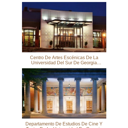
Centro De Artes Escénicas De La
Universidad Del Sur De Georgia
(PAC)
Departamento De Estudios De Cine Y