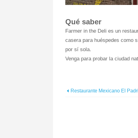
Qué saber
Farmer in the Deli es un restau
casera para huéspedes como si 
por sí sola.
Venga para probar la ciudad na
Restaurante Mexicano El Padr