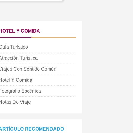
HOTEL Y COMIDA
Guía Turístico
Atracción Turística
Viajes Con Sentido Común
Hotel Y Comida
Fotografía Escénica
Notas De Viaje
ARTÍCULO RECOMENDADO