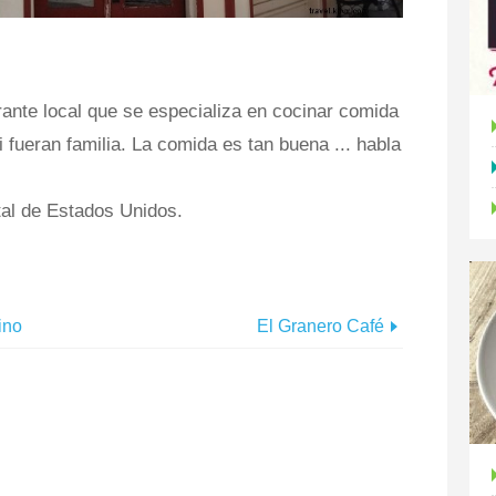
rante local que se especializa en cocinar comida
fueran familia. La comida es tan buena ... habla
tal de Estados Unidos.
ino
El Granero Café