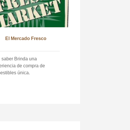
El Mercado Fresco
er Brinda una
eriencia de compra de
estibles única.