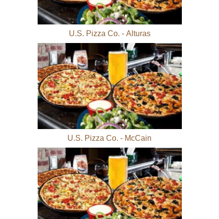
U.S. Pizza Co. - Alturas
U.S. Pizza Co. - McCain