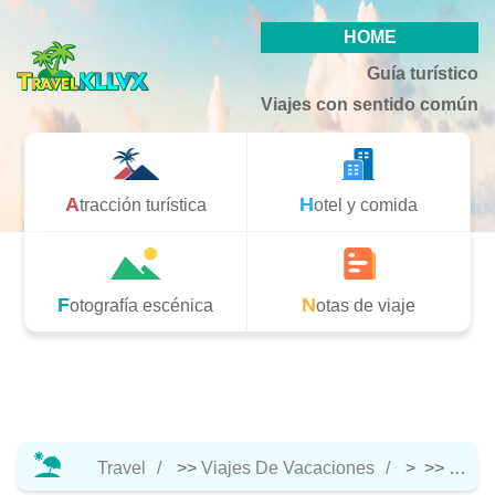
HOME
Guía turístico
Viajes con sentido común
Atracción turística
Hotel y comida
Fotografía escénica
Notas de viaje
Travel
>>
Viajes De Vacaciones
> >>
Hotel