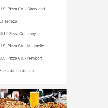
U.S. Pizza Co. - Sherwood
La Terraza
1812 Pizza Company
U.S. Pizza Co. - Maumelle
U.S. Pizza Co. - Newport
Pizza Simón Simple