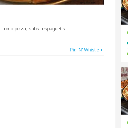
s como pizza, subs, espaguetis
Pig 'N' Whistle