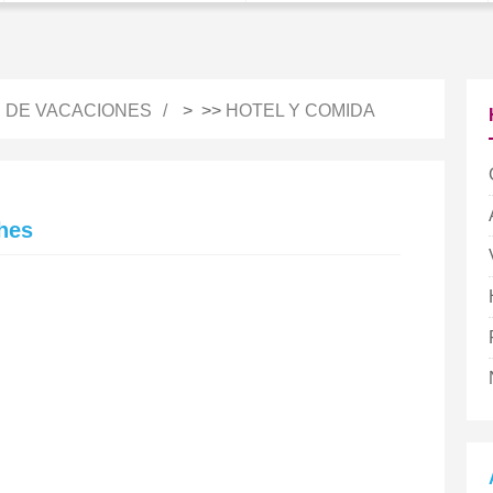
S DE VACACIONES
> >>
HOTEL Y COMIDA
hes