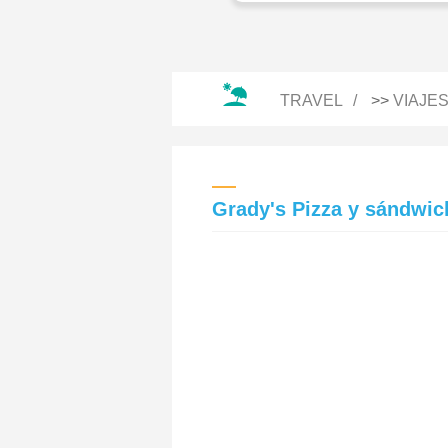
TRAVEL
>>
VIAJE
Grady's Pizza y sándwic