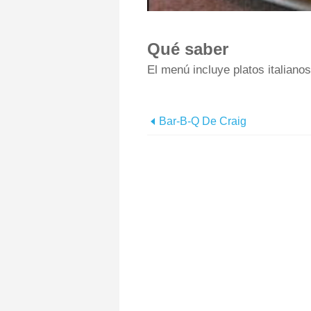
Qué saber
El menú incluye platos italiano
Bar-B-Q De Craig