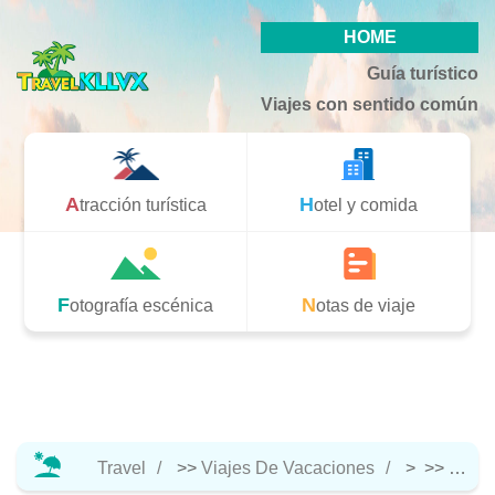
HOME
Guía turístico
Viajes con sentido común
Atracción turística
Hotel y comida
Fotografía escénica
Notas de viaje
Travel
>>
Viajes De Vacaciones
> >>
Hotel