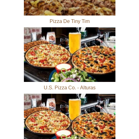
Pizza De Tiny Tim
U.S. Pizza Co. - Alturas