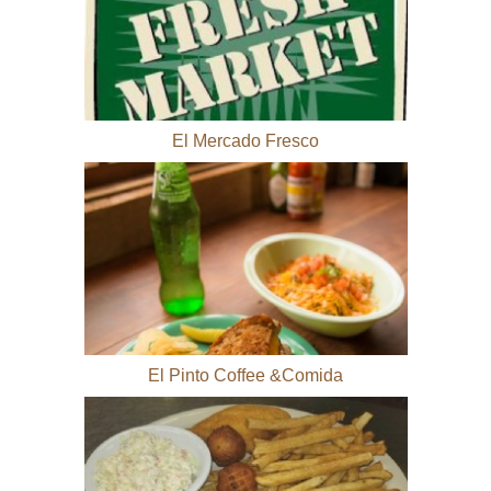
El Mercado Fresco
El Pinto Coffee &Comida