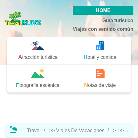
HOME
Guía turístico
Viajes con sentido común
Atracción turística
Hotel y comida
Fotografía escénica
Notas de viaje
Travel
>>
Viajes De Vacaciones
> >>
Hotel