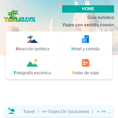
HOME
Guía turístico
Viajes con sentido común
Atracción turística
Hotel y comida
Fotografía escénica
Notas de viaje
Travel
>>
Viajes De Vacaciones
> >>
Hotel