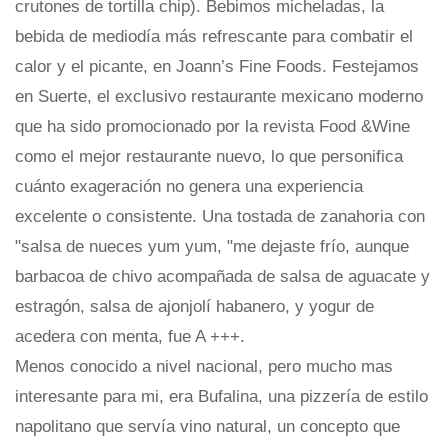
crutones de tortilla chip). Bebimos micheladas, la
bebida de mediodía más refrescante para combatir el
calor y el picante, en Joann’s Fine Foods. Festejamos
en Suerte, el exclusivo restaurante mexicano moderno
que ha sido promocionado por la revista Food &Wine
como el mejor restaurante nuevo, lo que personifica
cuánto exageración no genera una experiencia
excelente o consistente. Una tostada de zanahoria con
"salsa de nueces yum yum, "me dejaste frío, aunque
barbacoa de chivo acompañada de salsa de aguacate y
estragón, salsa de ajonjolí habanero, y yogur de
acedera con menta, fue A +++.
Menos conocido a nivel nacional, pero mucho mas
interesante para mi, era Bufalina, una pizzería de estilo
napolitano que servía vino natural, un concepto que