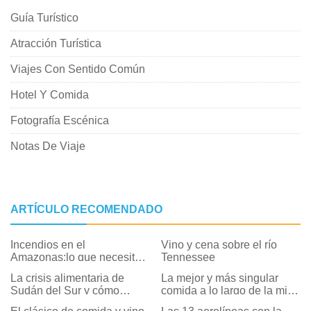
Guía Turístico
Atracción Turística
Viajes Con Sentido Común
Hotel Y Comida
Fotografía Escénica
Notas De Viaje
ARTÍCULO RECOMENDADO
Incendios en el
Vino y cena sobre el río
Amazonas:lo que necesita
Tennessee
saber, y lo que puedes
La crisis alimentaria de
La mejor y más singular
hacer
Sudán del Sur y cómo
comida a lo largo de la milla
puede ayudar
de Margarita