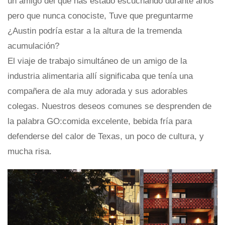
un amigo del que has estado escuchando durante años
pero que nunca conociste, Tuve que preguntarme
¿Austin podría estar a la altura de la tremenda
acumulación?
El viaje de trabajo simultáneo de un amigo de la
industria alimentaria allí significaba que tenía una
compañera de ala muy adorada y sus adorables
colegas. Nuestros deseos comunes se desprenden de
la palabra GO:comida excelente, bebida fría para
defenderse del calor de Texas, un poco de cultura, y
mucha risa.