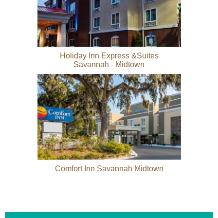
Holiday Inn Express &Suites
Savannah - Midtown
Comfort Inn Savannah Midtown