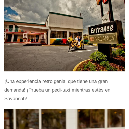
¡Una experiencia retro genial que tiene una gran
demanda! ¡Prueba un pedi-taxi mientras estés en
Savannah!