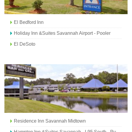
El Bedford Inn
Holiday Inn &Suites Savannah Airport - Pooler
El DeSoto
Residence Inn Savannah Midtown
Hampton Inn &Suites Savannah - I-95 South - Puerta De Enlace