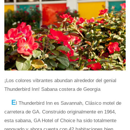
¡Los colores vibrantes abundan alrededor del genial
Thunderbird Inn! Sabana costera de Georgia
E
l Thunderbird Inn es Savannah, Clásico motel de
carretera de GA. Construido originalmente en 1964,
esta sabana, GA Hotel of Choice ha sido totalmente
renovado y ahora cuenta con 42 habitaciones bien