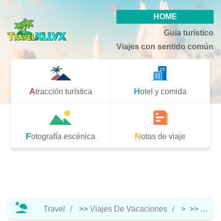
HOME
Guía turístico
Viajes con sentido común
Atracción turística
Hotel y comida
Fotografía escénica
Notas de viaje
Travel
>>
Viajes De Vacaciones
> >>
Hotel