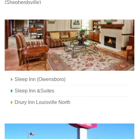
(Shepherdsville)
Sleep Inn (Owensboro)
Sleep Inn &Suites
Drury Inn Louisville North