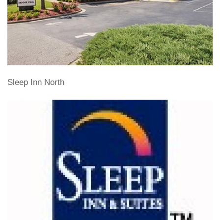
Sleep Inn North