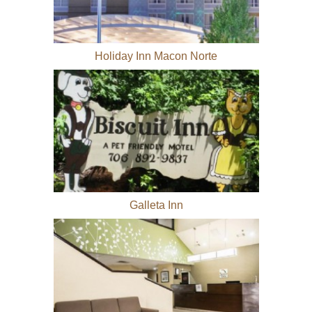
Holiday Inn Macon Norte
Galleta Inn