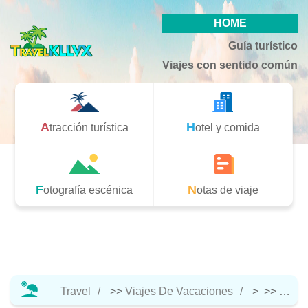
HOME
Guía turístico
Viajes con sentido común
Atracción turística
Hotel y comida
Fotografía escénica
Notas de viaje
Travel
>>
Viajes De Vacaciones
> >>
Hotel