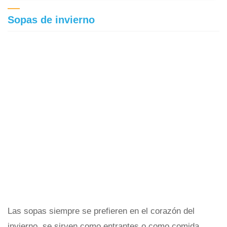
Sopas de invierno
Las sopas siempre se prefieren en el corazón del
invierno, se sirven como entrantes o como comida,