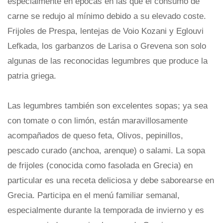
especialmente en épocas en las que el consumo de
carne se redujo al mínimo debido a su elevado coste.
Frijoles de Prespa, lentejas de Voio Kozani y Eglouvi
Lefkada, los garbanzos de Larisa o Grevena son solo
algunas de las reconocidas legumbres que produce la
patria griega.
Las legumbres también son excelentes sopas; ya sea
con tomate o con limón, están maravillosamente
acompañados de queso feta, Olivos, pepinillos,
pescado curado (anchoa, arenque) o salami. La sopa
de frijoles (conocida como fasolada en Grecia) en
particular es una receta deliciosa y debe saborearse en
Grecia. Participa en el menú familiar semanal,
especialmente durante la temporada de invierno y es