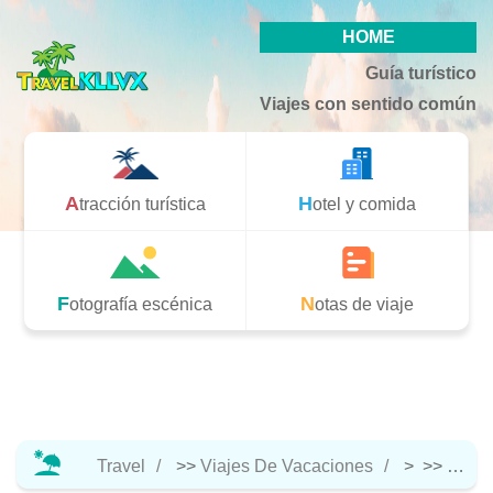
HOME
Guía turístico
Viajes con sentido común
Atracción turística
Hotel y comida
Fotografía escénica
Notas de viaje
Travel
>>
Viajes De Vacaciones
> >>
Hotel