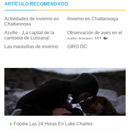
ARTÍCULO RECOMENDADO
Actividades de invierno en
Invierno en Chattanooga
Chattanooga
Azufre - ¡La capital de la
Observación de aves en el
camiseta de Luisiana!
patio trasero 101 🐦
Las maravillas de invierno
GIRO DC
Foodie Las 24 Horas En Lake Charles