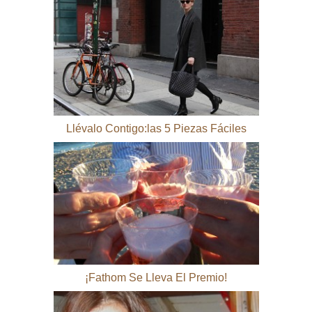
Llévalo Contigo:las 5 Piezas Fáciles
¡Fathom Se Lleva El Premio!