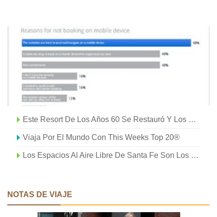
Este Resort De Los Años 60 Se Restauró Y Los Resultados Son Impresionantes
Viaja Por El Mundo Con This Weeks Top 20®
Los Espacios Al Aire Libre De Santa Fe Son Los Lugares Para Estar Este Verano
NOTAS DE VIAJE