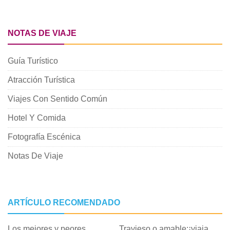
NOTAS DE VIAJE
Guía Turístico
Atracción Turística
Viajes Con Sentido Común
Hotel Y Comida
Fotografía Escénica
Notas De Viaje
ARTÍCULO RECOMENDADO
Los mejores y peores
Travieso o amable:¡viaja