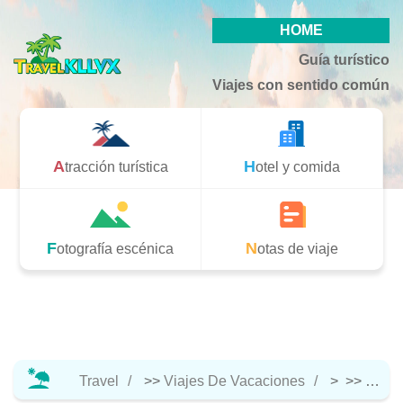
HOME
Guía turístico
Viajes con sentido común
Atracción turística
Hotel y comida
Fotografía escénica
Notas de viaje
Travel
>>
Viajes De Vacaciones
> >>
Notas