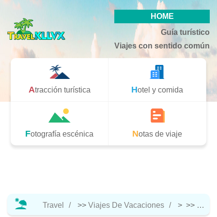
HOME
Guía turístico
Viajes con sentido común
Atracción turística
Hotel y comida
Fotografía escénica
Notas de viaje
Travel
>>
Viajes De Vacaciones
> >>
Notas