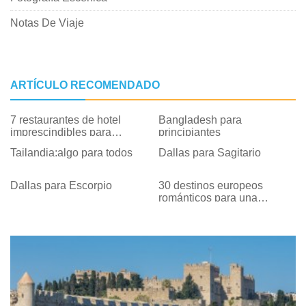
Notas De Viaje
ARTÍCULO RECOMENDADO
7 restaurantes de hotel
Bangladesh para
imprescindibles para
principiantes
amantes de la comida
Tailandia:algo para todos
Dallas para Sagitario
Dallas para Escorpio
30 destinos europeos
románticos para una
hermosa luna de miel de
otoño