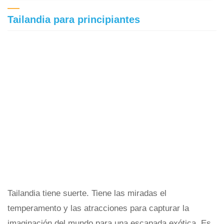
Tailandia para principiantes
Tailandia tiene suerte. Tiene las miradas el
temperamento y las atracciones para capturar la
imaginación del mundo para una escapada exótica. Es