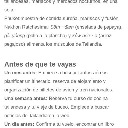
tailandesas, mariscos y mercados nocturnos, en una
sola.
Phuket:muestra de comida sureña, mariscos y fusión.
Nakhon Ratchasima:
Sôm · đam
(ensalada de papaya),
gài yâhng
(pollo a la plancha) y
kôw nĕe · o
(arroz
pegajoso) alimenta los músculos de Tailandia.
Antes de que te vayas
Un mes antes:
Empiece a buscar tarifas aéreas
planificar un itinerario, reserva de alojamiento y
organización de billetes de avión y tren nacionales.
Una semana antes:
Reserva tu curso de cocina
tailandesa y tu viaje de buceo. Empiece a buscar
noticias de Tailandia en la web.
Un día antes:
Confirma tu vuelo, encontrar un libro