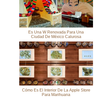
Es Una W Renovada Para Una
Ciudad De México Calurosa
Cómo Es El Interior De La Apple Store
Para Marihuana