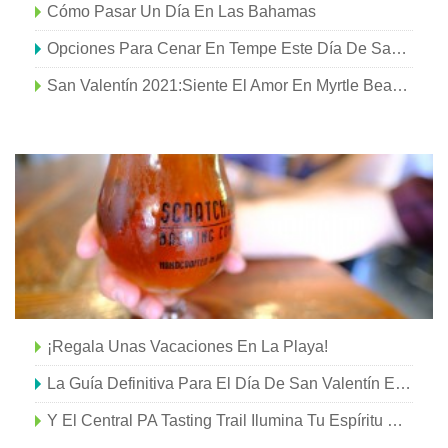
Cómo Pasar Un Día En Las Bahamas
Opciones Para Cenar En Tempe Este Día De San Valentín
San Valentín 2021:siente El Amor En Myrtle Beach, CAROLINA DEL SUR
¡Regala Unas Vacaciones En La Playa!
La Guía Definitiva Para El Día De San Valentín En Myrtle Beach
Y El Central PA Tasting Trail Ilumina Tu Espíritu En Esta Temporada Navideña