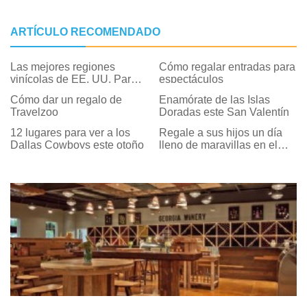
ARTÍCULO RECOMENDADO
Las mejores regiones
Cómo regalar entradas para
vinícolas de EE. UU. Para
espectáculos
visitar este otoño
Cómo dar un regalo de
Enamórate de las Islas
Travelzoo
Doradas este San Valentín
12 lugares para ver a los
Regale a sus hijos un día
Dallas Cowboys este otoño
lleno de maravillas en el
museo Please Touch