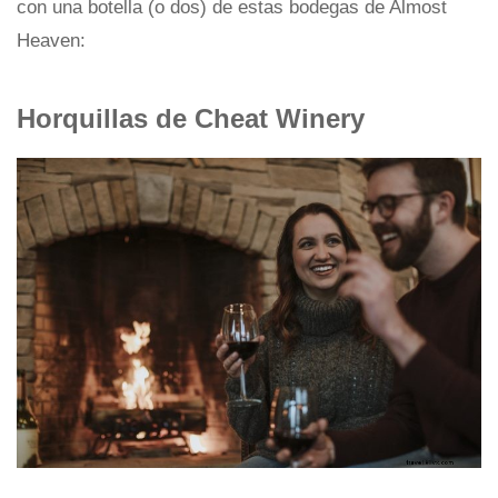
con una botella (o dos) de estas bodegas de Almost
Heaven:
Horquillas de Cheat Winery