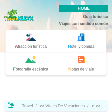
HOME
Guía turístico
Viajes con sentido común
Atracción turística
Hotel y comida
Fotografía escénica
Notas de viaje
Travel
>>
Viajes De Vacaciones
> >>
Notas