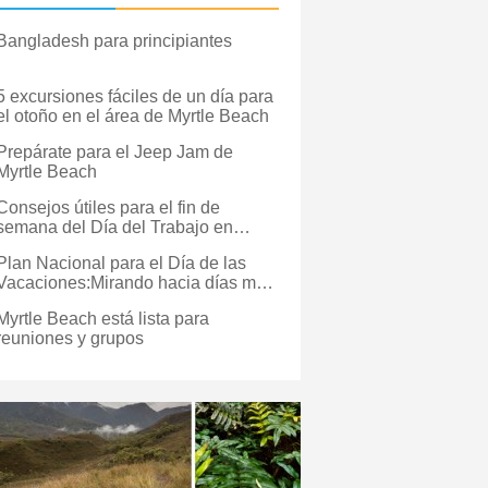
Bangladesh para principiantes
5 excursiones fáciles de un día para
el otoño en el área de Myrtle Beach
Prepárate para el Jeep Jam de
Myrtle Beach
Consejos útiles para el fin de
semana del Día del Trabajo en
Myrtle Beach
Plan Nacional para el Día de las
Vacaciones:Mirando hacia días más
brillantes
Myrtle Beach está lista para
reuniones y grupos