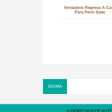
Verdadero Regreso A Ca
Para Penn State
© DERECHOS DE AUT