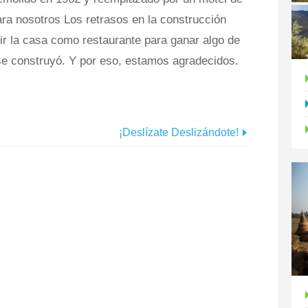
ara nosotros Los retrasos en la construcción
brir la casa como restaurante para ganar algo de
se construyó. Y por eso, estamos agradecidos.
¡Deslízate Deslizándote!