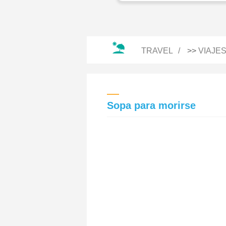
TRAVEL
>>
VIAJE
Sopa para morirse