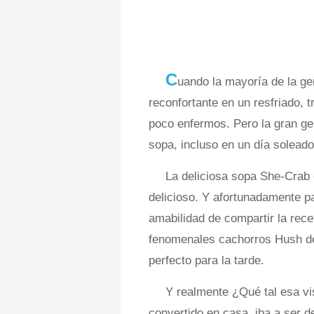
C
uando la mayoría de la ge
reconfortante en un resfriado, t
poco enfermos. Pero la gran ge
sopa, incluso en un día soleado
La deliciosa sopa She-Crab 
delicioso. Y afortunadamente pa
amabilidad de compartir la rece
fenomenales cachorros Hush de 
perfecto para la tarde.
Y realmente ¿Qué tal esa vi
convertido en casa, iba a ser 