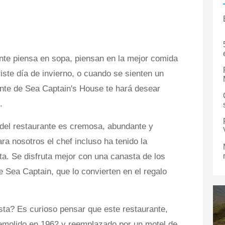
nte piensa en sopa, piensan en la mejor comida
riste día de invierno, o cuando se sienten un
nte de Sea Captain's House te hará desear
.
del restaurante es cremosa, abundante y
ra nosotros el chef incluso ha tenido la
ta. Se disfruta mejor con una canasta de los
Sea Captain, que lo convierten en el regalo
sta? Es curioso pensar que este restaurante,
demolido en 1962 y reemplazado por un motel de