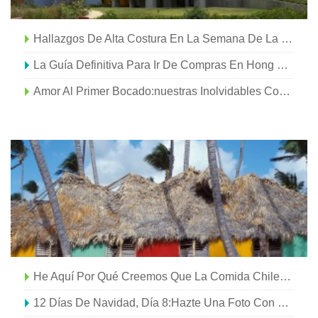
Hallazgos De Alta Costura En La Semana De La Moda El Paseo 2017
La Guía Definitiva Para Ir De Compras En Hong Kong
Amor Al Primer Bocado:nuestras Inolvidables Comidas De La Carretera
He Aquí Por Qué Creemos Que La Comida Chilena Apesta.
12 Días De Navidad, Día 8:Hazte Una Foto Con Santa