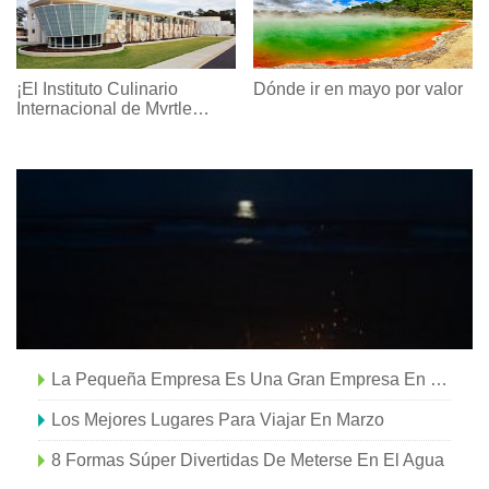
¡El Instituto Culinario
Dónde ir en mayo por valor
Internacional de Myrtle
Beach está preparando
nuevas clases!
La Pequeña Empresa Es Una Gran Empresa En Carolina Del Sur
Los Mejores Lugares Para Viajar En Marzo
8 Formas Súper Divertidas De Meterse En El Agua