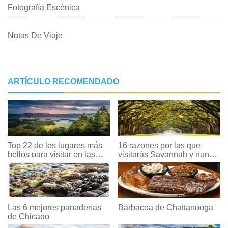
Fotografía Escénica
Notas De Viaje
ARTÍCULO RECOMENDADO
Top 22 de los lugares más
16 razones por las que
bellos para visitar en las
visitarás Savannah y nunca
Azores
querrás irte
Las 6 mejores panaderías
Barbacoa de Chattanooga
de Chicago