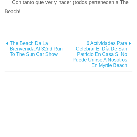
Con tanto que ver y hacer ¡todos pertenecen a The
Beach!
The Beach Da La
6 Actividades Para
Bienvenida Al 32nd Run
Celebrar El Día De San
To The Sun Car Show
Patricio En Casa Si No
Puede Unirse A Nosotros
En Myrtle Beach