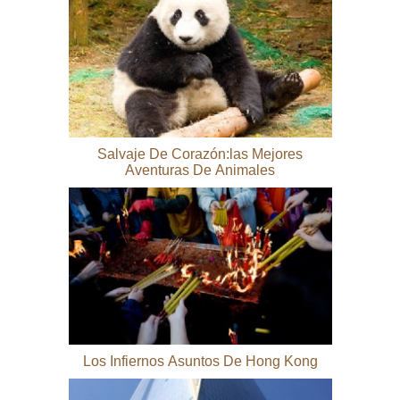
Salvaje De Corazón:las Mejores
Aventuras De Animales
Los Infiernos Asuntos De Hong Kong