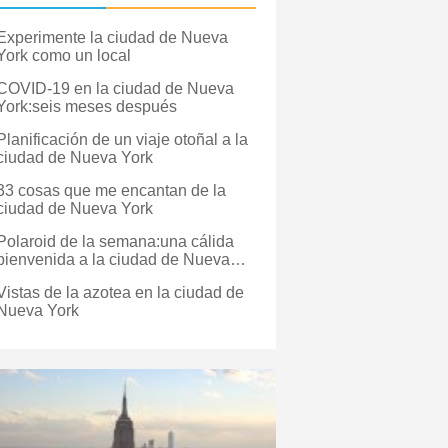
Experimente la ciudad de Nueva
York como un local
COVID-19 en la ciudad de Nueva
York:seis meses después
Planificación de un viaje otoñal a la
ciudad de Nueva York
33 cosas que me encantan de la
ciudad de Nueva York
Polaroid de la semana:una cálida
bienvenida a la ciudad de Nueva
York
Vistas de la azotea en la ciudad de
Nueva York