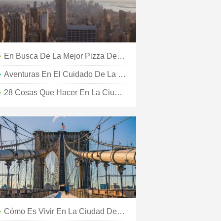
En Busca De La Mejor Pizza De La Ciudad De Nueva York
Aventuras En El Cuidado De La Casa En La Ciudad De Nueva York
28 Cosas Que Hacer En La Ciudad De Nueva York En El Verano
Cómo Es Vivir En La Ciudad De Nueva York Durante El COVID-19