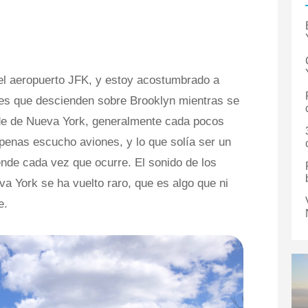
 del aeropuerto JFK, y estoy acostumbrado a
nes que descienden sobre Brooklyn mientras se
nde de Nueva York, generalmente cada pocos
penas escucho aviones, y lo que solía ser un
ende cada vez que ocurre. El sonido de los
a York se ha vuelto raro, que es algo que ni
e.