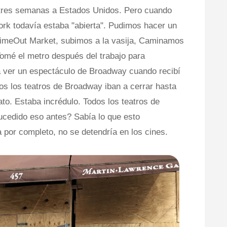
 tres semanas a Estados Unidos. Pero cuando
ork todavía estaba "abierta". Pudimos hacer un
imeOut Market, subimos a la vasija, Caminamos
Tomé el metro después del trabajo para
 ver un espectáculo de Broadway cuando recibí
os los teatros de Broadway iban a cerrar hasta
to. Estaba incrédulo. Todos los teatros de
ucedido eso antes? Sabía lo que esto
a por completo, no se detendría en los cines.