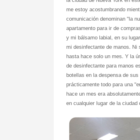
la ciudad de Nueva York en es
me estoy acostumbrando mientr
comunicación denominan "la nu
apartamento para ir de compras
y mi bálsamo labial, en su luga
mi desinfectante de manos. Ni s
hasta hace solo un mes. Y la ú
de desinfectante para manos e
botellas en la despensa de sus
prácticamente todo para una "e
hace un mes era absolutamente
en cualquier lugar de la ciudad