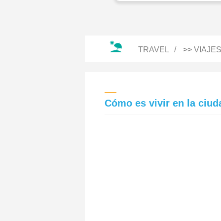
TRAVEL
>>
VIAJE
Cómo es vivir en la ciu