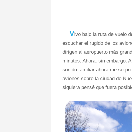
V
ivo bajo la ruta de vuelo
escuchar el rugido de los avio
dirigen al aeropuerto más gra
minutos. Ahora, sin embargo, A
sonido familiar ahora me sorpr
aviones sobre la ciudad de Nuev
siquiera pensé que fuera posibl