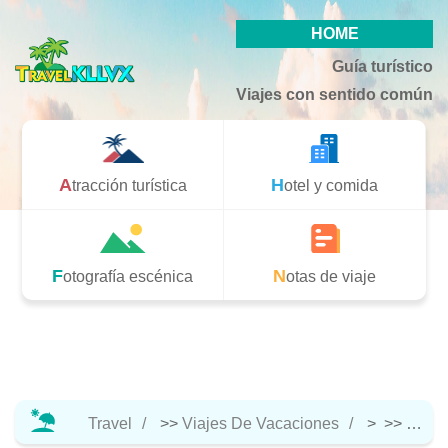
HOME
Guía turístico
Viajes con sentido común
Atracción turística
Hotel y comida
Fotografía escénica
Notas de viaje
Travel
>>
Viajes De Vacaciones
> >>
Atracc