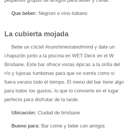
pequeños grupos de amigos para beber y cenar.
Que beber:
Negroni o vino italiano
La cubierta mojada
Bebe un cóctel #sunshinestateofmind y date un
chapuzón junto a la piscina en WET Deck en el W
Brisbane. Este bar ofrece vistas épicas a la orilla del
río y lujosas tumbonas para que se sienta como si
fuera verano todo el tiempo. El menú del bar tiene algo
para todos los gustos, lo que lo convierte en el lugar
perfecto para disfrutar de la tarde.
Ubicación:
Ciudad de brisbane
Bueno para:
Bar come y bebe con amigos