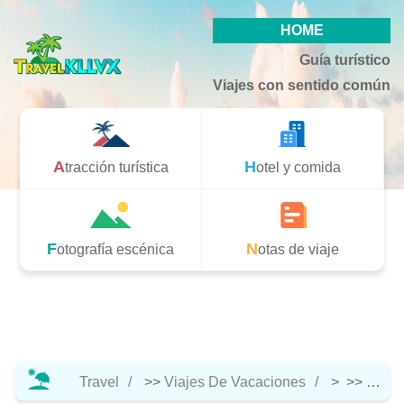
HOME
Guía turístico
Viajes con sentido común
Atracción turística
Hotel y comida
Fotografía escénica
Notas de viaje
Travel
>>
Viajes De Vacaciones
> >>
Hotel