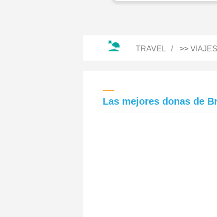
TRAVEL
>>
VIAJE
Las mejores donas de B