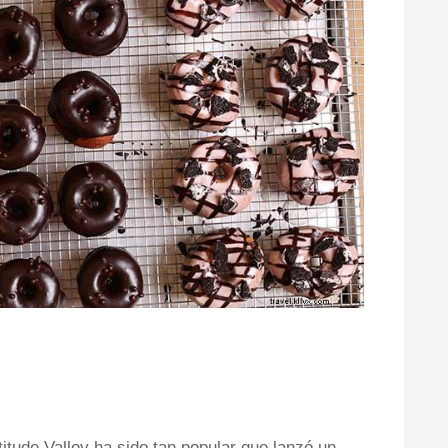
itude Valley ha sido tan popular que lanzó un