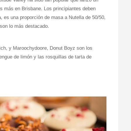
s más en Brisbane. Los principiantes deben
la, es una proporción de masa a Nutella de 50/50,
 son lo más destacado.
wich, y Maroochydoore, Donut Boyz son los
engue de limón y las rosquillas de tarta de