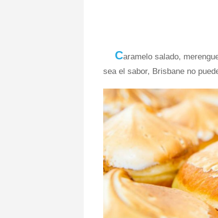
C
aramelo salado, merengue 
sea el sabor, Brisbane no pued