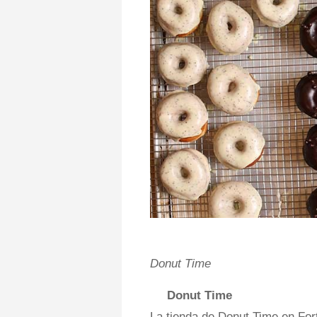
Donut Time
Donut Time
La tienda de Donut Time en Fort