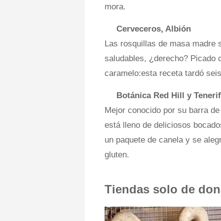
mora.
Cerveceros, Albión
Las rosquillas de masa madre s
saludables, ¿derecho? Picado 
caramelo:esta receta tardó sei
Botánica Red Hill y Tenerif
Mejor conocido por su barra de
está lleno de deliciosos bocado
un paquete de canela y se aleg
gluten.
Tiendas solo de do