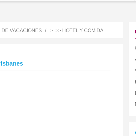
S DE VACACIONES
> >>
HOTEL Y COMIDA
risbanes