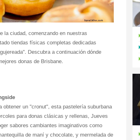
de la ciudad, comenzando en nuestras
tado tiendas físicas completas dedicadas
agujereada". Descubra a continuación dónde
mejores donas de Brisbane.
ngside
a obtener un "cronut", esta pastelería suburbana
rcoles para donas clásicas y rellenas, Jueves
oger sabores cambiantes imaginativos como
mantequilla de maní y chocolate, y mermelada de