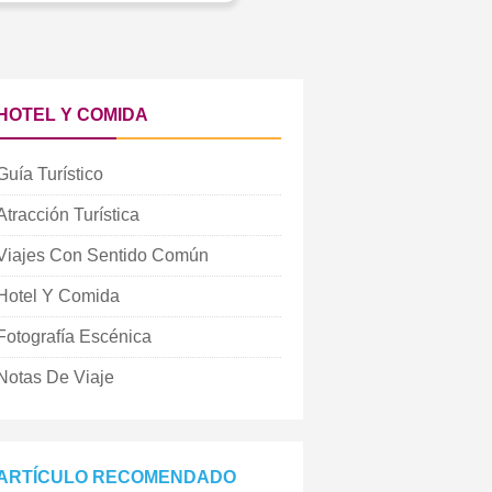
HOTEL Y COMIDA
Guía Turístico
Atracción Turística
Viajes Con Sentido Común
Hotel Y Comida
Fotografía Escénica
Notas De Viaje
ARTÍCULO RECOMENDADO