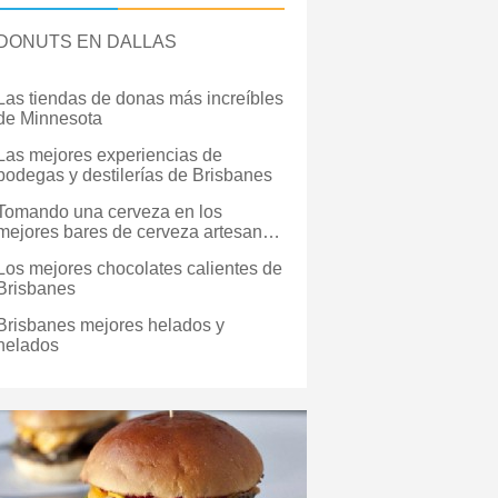
DONUTS EN DALLAS
Las tiendas de donas más increíbles
de Minnesota
Las mejores experiencias de
bodegas y destilerías de Brisbanes
Tomando una cerveza en los
mejores bares de cerveza artesanal
de Brisbanes
Los mejores chocolates calientes de
Brisbanes
Brisbanes mejores helados y
helados