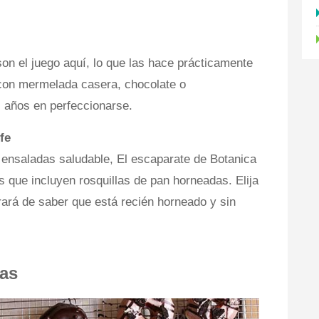
on el juego aquí, lo que las hace prácticamente
con mermelada casera, chocolate o
s años en perfeccionarse.
fe
 ensaladas saludable, El escaparate de Botanica
s que incluyen rosquillas de pan horneadas. Elija
rará de saber que está recién horneado y sin
nas