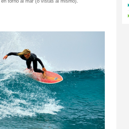
 en torno al mar (o vistas al mismo).