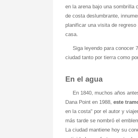
en la arena bajo una sombrilla
de costa deslumbrante, innumer
planificar una visita de regres
casa.
Siga leyendo para conocer 7
ciudad tanto por tierra como po
En el agua
En 1840, muchos años antes 
Dana Point en 1988,
este tram
en la costa" por el autor y via
más tarde se nombró el emblemá
La ciudad mantiene hoy su con