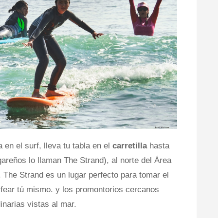
en el surf, lleva tu tabla en el
carretilla
hasta
gareños lo llaman The Strand), al norte del Área
The Strand es un lugar perfecto para tomar el
rfear tú mismo. y los promontorios cercanos
narias vistas al mar.