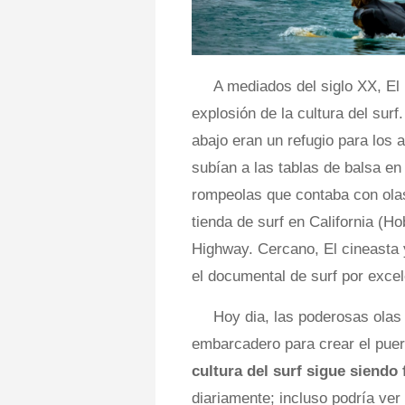
A mediados del siglo XX, El 
explosión de la cultura del surf
abajo eran un refugio para los 
subían a las tablas de balsa en
rompeolas que contaba con olas
tienda de surf en California (Ho
Highway. Cercano, El cineasta 
el documental de surf por exce
Hoy dia, las poderosas olas
embarcadero para crear el puer
cultura del surf sigue siendo
diariamente; incluso podría ve