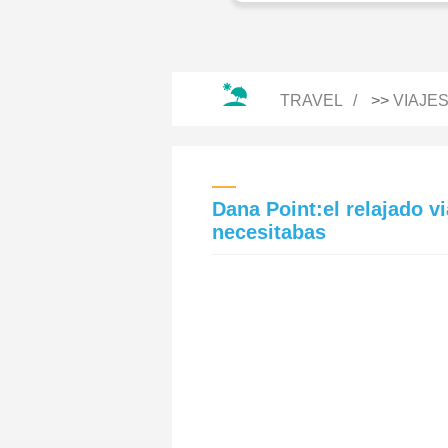
TRAVEL
>>
VIAJE
Dana Point:el relajado v
necesitabas