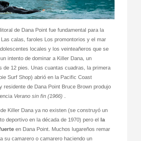
litoral de Dana Point fue fundamental para la
. Las calas, faroles Los promontorios y el mar
adolescentes locales y los veinteañeros que se
 un intento de dominar a Killer Dana, un
 de 12 pies. Unas cuantas cuadras, la primera
bie Surf Shop) abrió en la Pacific Coast
y residente de Dana Point Bruce Brown produjo
lencia
Verano sin fin (1966)
.
 de Killer Dana ya no existen (se construyó un
to deportivo en la década de 1970) pero el
la
 fuerte
en Dana Point. Muchos lugareños remar
r a su camarero o camarero haciendo un