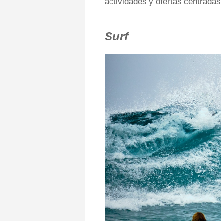
actividades y ofertas centradas
Surf