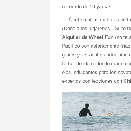
recorrido de 50 yardas.
Únete a otros surfistas de l
(Doho a los lugareños). Si no ti
Alquiler de Wheel Fun
(no te 
Pacífico son notoriamente frías
groms y los adultos principian
Doho, donde un fondo marino d
olas indulgentes para los novat
expertos con lecciones con
Chi