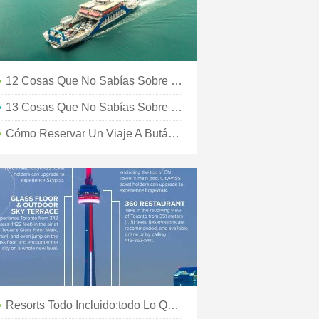
12 Cosas Que No Sabías Sobre Virginia
13 Cosas Que No Sabías Sobre Greater Palm Springs
Cómo Reservar Un Viaje A Bután:todo Lo Que Necesita Saber
Resorts Todo Incluido:todo Lo Que No Sabías Preguntar