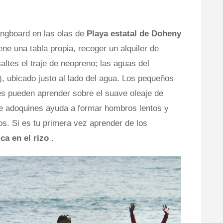
ongboard en las olas de
Playa estatal de Doheny
ene una tabla propia, recoger un alquiler de
saltes el traje de neopreno; las aguas del
), ubicado justo al lado del agua. Los pequeños
tes pueden aprender sobre el suave oleaje de
e adoquines ayuda a formar hombros lentos y
os. Si es tu primera vez aprender de los
ca en el rizo
.