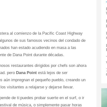
ostera al comienzo de la Pacific Coast Highway
o algunos de sus famosos vecinos del condado de
rmados han estado acudiendo en masa a las
ente de Dana Point durante décadas.
mosos restaurantes dirigidos por chefs son ahora
dad. pero
Dana Point
está lejos de ser
ros aún impregnan el pequeño pueblo, creando un
os visitantes a relajarse y dejarse llevar.
pende de ti:puedes probar suerte en el surf, o ir
n festival de música, o simplemente pasar horas