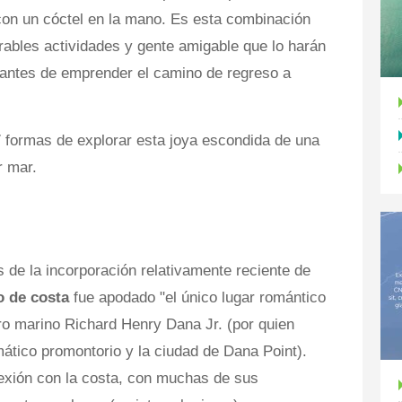
 con un cóctel en la mano. Es esta combinación
ables actividades y gente amigable que lo harán
o antes de emprender el camino de regreso a
 formas de explorar esta joya escondida de una
r mar.
de la incorporación relativamente reciente de
o de costa
fue apodado "el único lugar romántico
jero marino Richard Henry Dana Jr. (por quien
tico promontorio y la ciudad de Dana Point).
exión con la costa, con muchas de sus