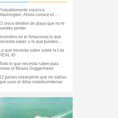
Probablemente conozca
Washington; Ahora conoce el
verdadero DC
El único destino de playa que no te
puedes perder
Incendios en el Amazonas:lo que
necesita saber, y lo que puedes
hacer
Lo que necesita saber sobre la Ley
REAL ID
Todo lo que necesita saber para
visitar el Museo Guggenheim
12 países extranjeros que no sabías
que usan el dólar estadounidense