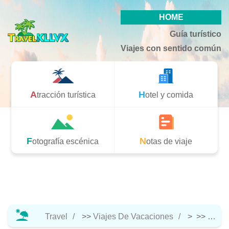
HOME
Guía turístico
Viajes con sentido común
Atracción turística
Hotel y comida
Fotografía escénica
Notas de viaje
Travel
>>
Viajes De Vacaciones
> >>
Notas