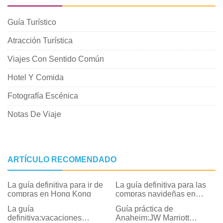
Guía Turístico
Atracción Turística
Viajes Con Sentido Común
Hotel Y Comida
Fotografía Escénica
Notas De Viaje
ARTÍCULO RECOMENDADO
La guía definitiva para ir de
La guía definitiva para las
compras en Hong Kong
compras navideñas en
Anaheim y sus alrededores
La guía
Guía práctica de
definitiva:vacaciones
Anaheim:JW Marriott