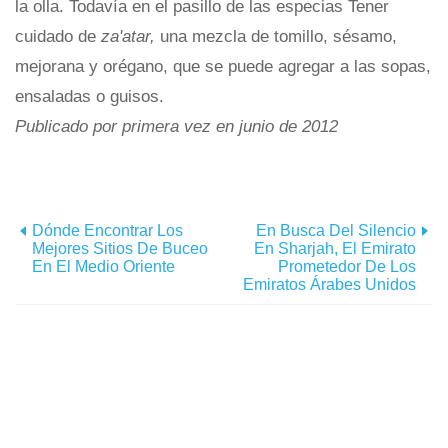
la olla. Todavía en el pasillo de las especias Tener
cuidado de
za'atar,
una mezcla de tomillo, sésamo,
mejorana y orégano, que se puede agregar a las sopas,
ensaladas o guisos.
Publicado por primera vez en junio de 2012
Dónde Encontrar Los
En Busca Del Silencio
Mejores Sitios De Buceo
En Sharjah, El Emirato
En El Medio Oriente
Prometedor De Los
Emiratos Árabes Unidos