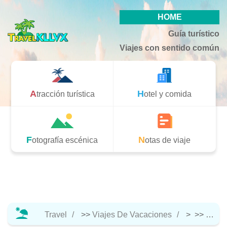
HOME
Guía turístico
Viajes con sentido común
Atracción turística
Hotel y comida
Fotografía escénica
Notas de viaje
Travel
>>
Viajes De Vacaciones
> >>
Notas