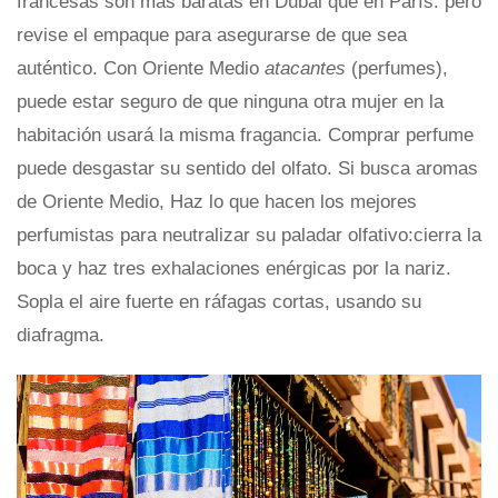
francesas son más baratas en Dubai que en París. pero
revise el empaque para asegurarse de que sea
auténtico. Con Oriente Medio
atacantes
(perfumes),
puede estar seguro de que ninguna otra mujer en la
habitación usará la misma fragancia. Comprar perfume
puede desgastar su sentido del olfato. Si busca aromas
de Oriente Medio, Haz lo que hacen los mejores
perfumistas para neutralizar su paladar olfativo:cierra la
boca y haz tres exhalaciones enérgicas por la nariz.
Sopla el aire fuerte en ráfagas cortas, usando su
diafragma.