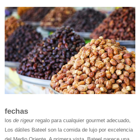
fechas
los
de rigeur
regalo para cualquier gourmet adecuado,
Los dátiles Bateel son la comida de lujo por excelencia
del Medio Oriente. A primera vista, Bateel parece una