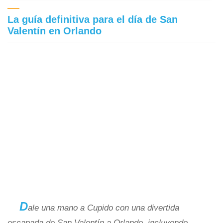
La guía definitiva para el día de San
Valentín en Orlando
D
ale una mano a Cupido con una divertida
escapada de San Valentín a Orlando, incluyendo