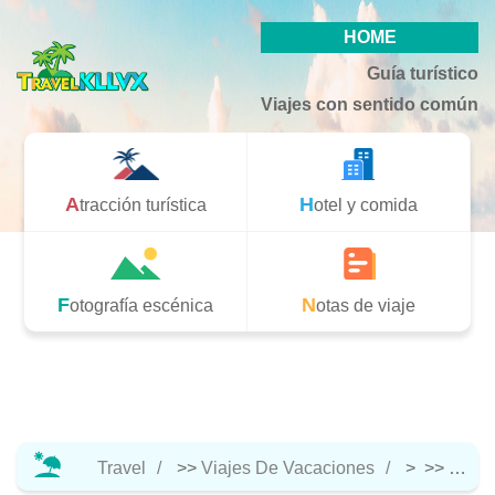
HOME
Guía turístico
Viajes con sentido común
Atracción turística
Hotel y comida
Fotografía escénica
Notas de viaje
Travel
>>
Viajes De Vacaciones
> >>
Notas