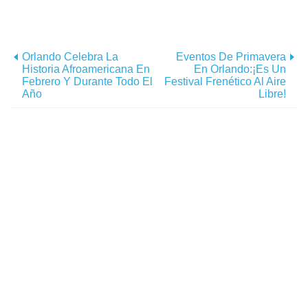
Orlando Celebra La
Eventos De Primavera
Historia Afroamericana En
En Orlando:¡Es Un
Febrero Y Durante Todo El
Festival Frenético Al Aire
Año
Libre!