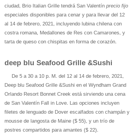
ciudad, Brio Italian Grille tendrá San Valentín
precio fijo
especiales disponibles para cenar y para llevar del 12
al 14 de febrero, 2021, incluyendo lubina chilena con
costra romana, Medallones de Res con Camarones, y
tarta de queso con chispitas en forma de corazón.
deep blu Seafood Grille &Sushi
De 5 a 30 a 10 p. M. del 12 al 14 de febrero, 2021,
Deep blu Seafood Grille &Sushi en el Wyndham Grand
Orlando Resort Bonnet Creek está sirviendo una cena
de San Valentín Fall in Love. Las opciones incluyen
filetes de lenguado de Dover escalfados con champán y
mousse de langosta de Maine ($ 55), y un trío de
postres compartidos para amantes ($ 22).