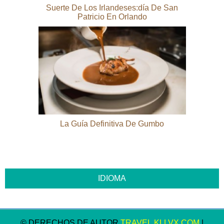
Suerte De Los Irlandeses:día De San
Patricio En Orlando
La Guía Definitiva De Gumbo
© DERECHOS DE AUTOR
TRAVEL.KLLVX.COM
|