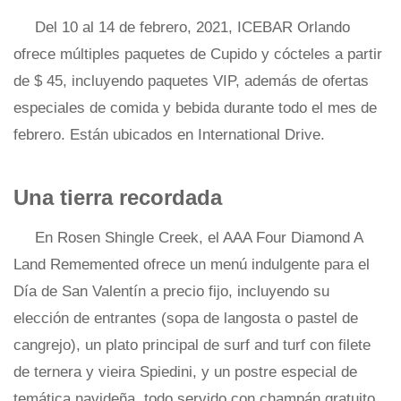
Del 10 al 14 de febrero, 2021, ICEBAR Orlando
ofrece múltiples paquetes de Cupido y cócteles a partir
de $ 45, incluyendo paquetes VIP, además de ofertas
especiales de comida y bebida durante todo el mes de
febrero. Están ubicados en International Drive.
Una tierra recordada
En Rosen Shingle Creek, el AAA Four Diamond A
Land Rememented ofrece un menú indulgente para el
Día de San Valentín a precio fijo, incluyendo su
elección de entrantes (sopa de langosta o pastel de
cangrejo), un plato principal de surf and turf con filete
de ternera y vieira Spiedini, y un postre especial de
temática navideña, todo servido con champán gratuito