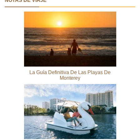
NOTAS DE VIAJE
La Guía Definitiva De Las Playas De
Monterey