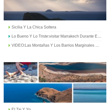
Sicilia Y La Chica Soltera
Lo Bueno Y Lo Triste:visitar Marrakech Durante El Coronavirus
VIDEO:Las Montañas Y Los Barrios Marginales De Río De Janeiro
El Taj Y Yo