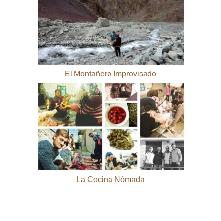
El Montañero Improvisado
La Cocina Nómada