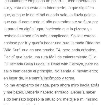
inusualmente empinada de pizarra. Tiene orientación
sur y está expuesta a la intemperie, lo que significa
que, aunque le da el sol cuando sale, la lluvia galesa
que cae durante todo el año generalmente se filtra por
la pared en algún lugar, haciendo que la pizarra ya
resbaladiza sea aún más complicada. Spillett estaba
ansioso por ir y quería hacer una ruta llamada Ride the
Wild Surf, que es una prueba E4, pero nada drástico.
Decidí que haría una ruta fácil de calentamiento E1 o
E2 llamada Bella Lugosi is Dead with Carolyn, pero no
salió bien desde el principio. No sentía el movimiento;
en lugar de, Me sentía incómodo y torpe.
No me arrepiento de nada, pero ahora miro hacia atrás
y me pateo. Debería haberlo enfriado. Debería haber
sido sensato sopesó la situación, me dije a mi mismo,