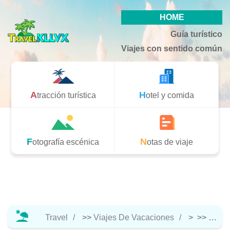
HOME
Guía turístico
Viajes con sentido común
Atracción turística
Hotel y comida
Fotografía escénica
Notas de viaje
Travel
>>
Viajes De Vacaciones
> >>
Notas